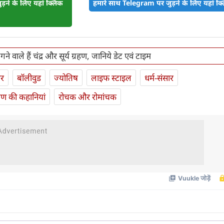
़ने के लिए यहां क्लिक
हमारे साथ Telegram पर जुड़ने के लिए यहां क्ल
 वाले हैं चंद्र और सूर्य ग्रहण, जानिये डेट एवं टाइम
ार
बॉलीवुड
ज्योतिष
लाइफ स्‍टाइल
धर्म-संसार
यण की कहानियां
रोचक और रोमांचक