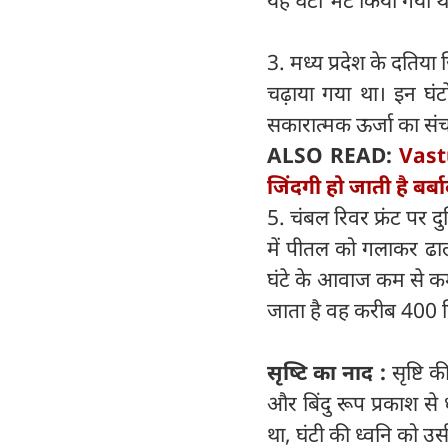
यह घंटा भेंट किया गया 
3. मध्य प्रदेश के दतिया
चढ़ाया गया था। इन घंट
सकारात्मक ऊर्जा का सं
ALSO READ:
Vastu
जिंदगी हो जाती है बर्ब
5. चंबल रिवर फ्रंट पर द
में पीतल को गलाकर ढाल
घंटे के आवाज कम से कम
जाता है वह करीब 400 
सृष्‍टि का नाद :
सृष्टि 
और बिंदु रूप प्रकाश से 
था, घंटी की ध्वनि को उसी 