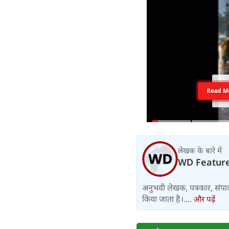
Read M
लेखक के बारे में
WD Featur
अनुभवी लेखक, पत्रकार, संपा
किया जाता है।....
और पढ़ें