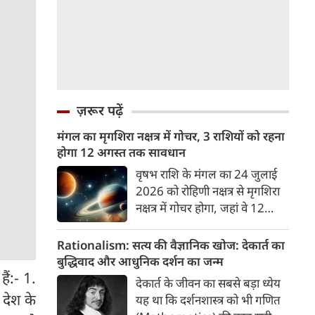
ज़रूर पढ़ें
मंगल का मृगशिरा नक्षत्र में गोचर, 3 राशियों को रहना
होगा 12 अगस्त तक सावधान
वृषभ राशि के मंगल का 24 जुलाई
2026 को रोहिणी नक्षत्र से मृगशिरा
नक्षत्र में गोचर होगा, जहां वे 12
अगस्त तक रहेंगे। मंगल के इस नक्षत्र
परिवर्तन के चलते 3 राशि के लोगों
Rationalism: सत्य की वैज्ञानिक खोज: देकार्त का
को 12 अगस्त तक रहना होगा
बुद्धिवाद और आधुनिक दर्शन का जन्म
सावधान। चलिए जानते हैं कि किन
ं:- 1.
देकार्त के जीवन का सबसे बड़ा ध्येय
राशि 3 राशियों को रहना होगा
 देश के
यह था कि दर्शनशास्त्र को भी गणित
सावधान।