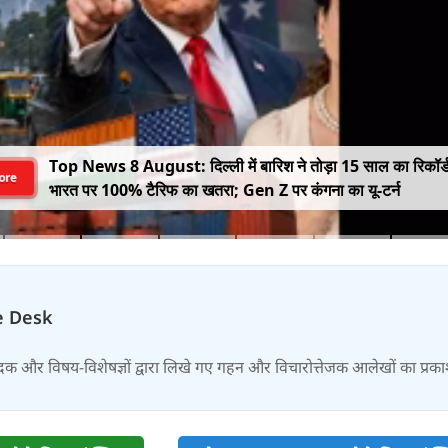
Top News 8 August: दिल्ली में बारिश ने तोड़ा 15 साल का रिकॉर्
ore
भारत पर 100% टैरिफ का खतरा; Gen Z पर कंगना का यू-टर्न
e Desk
दक और विषय-विशेषज्ञों द्वारा लिखे गए गहन और विचारोत्तेजक आलेखों का प्रक