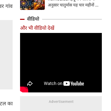
2026 की तारीख...
अनुसार चातुर्मास यह चार महीनों का
वर गांव
पवित्र काल भगवान विष्णु के योगनिद्रा
में जाने से प्रारंभ होकर देवउठनी
वीडियो
एकादशी पर समाप्त होता है। यदि
और भी वीडियो देखें
आप अपनी राशि के अनुसार चातुर्मास
में कुछ विशेष उपाय करते हैं, तो
जीवन में आ रही और घर में सुख-
समृद्धि का वास होता है। यहां जानें
12 राशियों के लिए चातुर्मास के
अचूक उपाय...
िंटल का