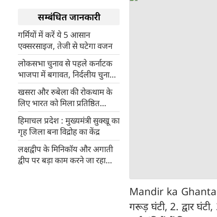
सम्बंधित जानकारी
गर्मियों में करें ये 5 आसान
एक्सरसाइज, तेजी से घटेगा वजन
लोकसभा चुनाव से पहले कर्नाटक
भाजपा में बगावत, निर्दलीय चुनाव
लड़ेंगे केएस ईश्वरप्पा
खसरा और रुबेला की रोकथाम के
लिए भारत को मिला प्रतिष्ठित
सम्मान
हिमाचल प्रदेश : मुख्यमंत्री सुक्खू का
गृह जिला बना विद्रोह का केंद्र
लक्षद्वीप के मिनिकॉय और अगाती
द्वीप पर बड़ा काम करने जा रहा
भारत, चीन और मालदीव के लिए
खतरे की घंटी
Mandir ka Ghanta sab
गरूड़ घंटी, 2. द्वार घंट