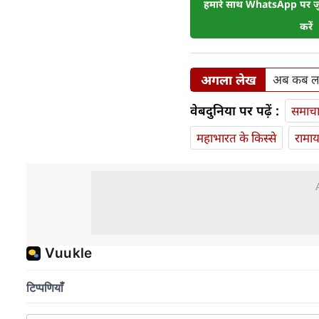
हमारे साथ WhatsApp पर जुड
करें
अगला लेख
अब कब लगने
वेबदुनिया पर पढ़ें :
समाच
महाभारत के किस्से
रामा