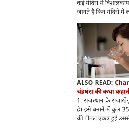
कई मंदिरों में विशालका
जानते हैं किन मंदिरों म
ALSO READ:
Chand
चंद्रघंटा की कथा कहान
1. राजस्थान के राजाखे
है। इसे बनाने में कुल 3
की पीतल एकत्र हुई उसस