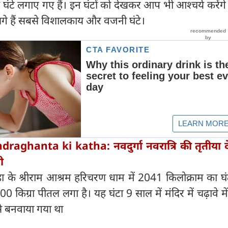
य घंटे लगाए गए हैं। इन घंटों को देखकर आप भी आश्चर्य करे
ें लगे हैं सबसे विशालकाय और वजनी घंटे।
raghanta ki katha: नवदुर्गा नवरात्रि की तृतीया दे
ी
ड़ा के श्रीराम आश्रम हरिचरण धाम में 2041 किलोक्राम का घ
500 किग्रा पीतल लगा है। यह घंटा 9 साल में मंदिर में चढ़ावे मे
े बनवाया गया था