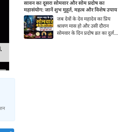
अगस्त 2026 को लगने जा रहा है।
सावन का दूसरा सोमवार और सोम प्रदोष का
प्रतिष्ठा और तेज की प्राप्ति होती है।
दोनों ग्रहण अगस्त माह में लगने वाले
महासंयोग: जानें शुभ मुहूर्त, महत्व और विशेष उपाय
हैं। एक ही माह में दो ग्रहण योग के
जब देवों के देव महादेव का प्रिय
चलते इन राशियों पर पड़ेगा इसका
श्रावण मास हो और उसी दौरान
सीधा असर।
सोमवार के दिन प्रदोष व्रत का दुर्लभ
संयोग बन जाए, तो इसकी महिमा
और भी अधिक फलदायी हो जाती है।
ड,
जब त्रयोदशी तिथि सोमवार को पड़ती
है, तो इसे 'सोम प्रदोष' कहा जाता है।
श्रावण सोमवार और प्रदोष का यह
पावन मिलन शिव भक्तों के लिए
भगवान भोलेनाथ की विशेष कृपा पाने
का सबसे उत्तम अवसर है।
ाशन