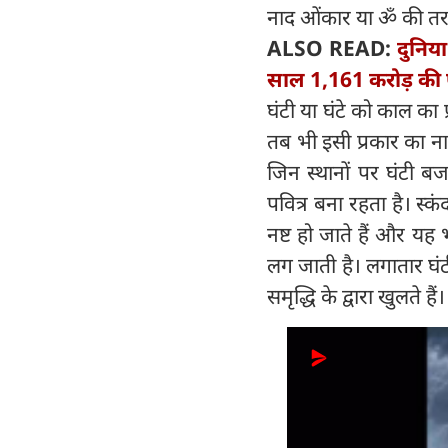
नाद ओंकार या ॐ की तरह 
ALSO READ:
दुनिय
साल 1,161 करोड़ की
घंटी या घंटे को काल का
तब भी इसी प्रकार का न
जिन स्थानों पर घंटी 
पवित्र बना रहता है। स्क
नष्ट हो जाते हैं और यह
लग जाती है। लगातार घंट
समृद्धि के द्वारा खुलते ह