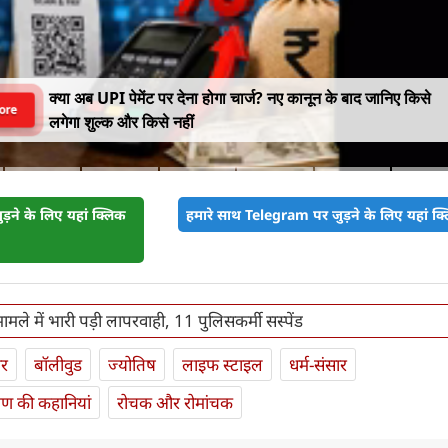
क्या अब UPI पेमेंट पर देना होगा चार्ज? नए कानून के बाद जानिए किसे
ore
लगेगा शुल्क और किसे नहीं
़ने के लिए यहां क्लिक
हमारे साथ Telegram पर जुड़ने के लिए यहां क्ल
मले में भारी पड़ी लापरवाही, 11 पुलिसकर्मी सस्पेंड
ार
बॉलीवुड
ज्योतिष
लाइफ स्‍टाइल
धर्म-संसार
यण की कहानियां
रोचक और रोमांचक