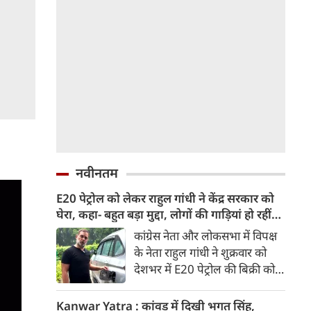
नवीनतम
E20 पेट्रोल को लेकर राहुल गांधी ने केंद्र सरकार को
घेरा, कहा- बहुत बड़ा मुद्दा, लोगों की गाड़ियां हो रहीं
खराब, BJP ने बताया खराब पटकथा
कांग्रेस नेता और लोकसभा में विपक्ष
के नेता राहुल गांधी ने शुक्रवार को
देशभर में E20 पेट्रोल की बिक्री को
लेकर केंद्र सरकार पर हमला तेज कर
दिया। उन्होंने E20 को ‘बहुत बड़ा
Kanwar Yatra : कांवड़ में दिखी भगत सिंह,