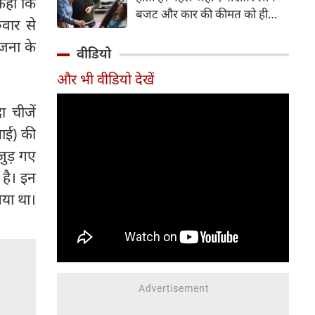
 कहा कि
बजट और कार की कीमत को ही
वार से
सबसे अहम मानते थे, वहीं आज
ोजना के
खरीदार कई दूसरे पहलुओं पर भी
वीडियो
ध्यान देते हैं। आइए जानते हैं कि कार
और भी वीडियो देखें
खरीदते समय किन बातों पर ध्यान
देना चाहिए।
 चीजें
रआई) की
जुड़ गए
 है। इन
गया था।