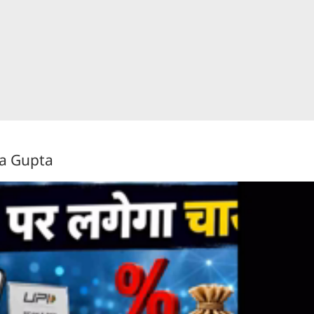
ra Gupta