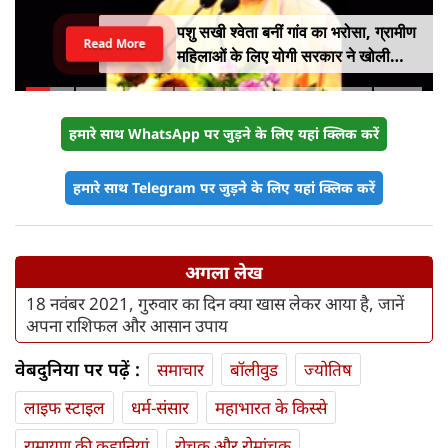
पशु सखी श्वेता बनीं गांव का भरोसा, ग्रामीण
Read More
महिलाओं के लिए योगी सरकार ने खोली
आत्मनिर्भरता की राह
हमारे साथ WhatsApp पर जुड़ने के लिए यहां क्लिक करें
हमारे साथ Telegram पर जुड़ने के लिए यहां क्लिक करें
अगला लेख
18 नवंबर 2021, गुरुवार का दिन क्या खास लेकर आया है, जानें
अपना राशिफल और आसान उपाय
वेबदुनिया पर पढ़ें :
समाचार
बॉलीवुड
ज्योतिष
लाइफ स्‍टाइल
धर्म-संसार
महाभारत के किस्से
रामायण की कहानियां
रोचक और रोमांचक