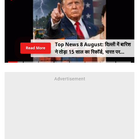
Top News 8 August: दिल्ली में बारिश
Read More
ने तोड़ा 15 साल का रिकॉर्ड, भारत पर
100% टैरिफ का खतरा; Gen Z पर कंगना
का यू-टर्न