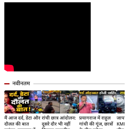
नवीनतम
मैं आज दर्द, डेटा और
रांची छात्र आंदोलन:
प्रयागराज में राहुल
जापान
दौलत की बात
दूसरे दौर भी नहीं
गांधी की गूंज, छात्रों
KMPH 