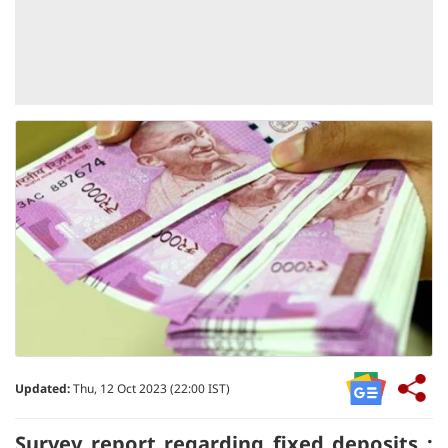
Updated:
Thu, 12 Oct 2023 (22:00 IST)
Survey report regarding fixed deposits :