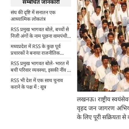
सम्बंधित जानकारी
संघ की दृष्टि में सनातन एक
आध्यात्मिक लोकतंत्र
RSS प्रमुख भागवत बोले, बच्चों से
निजी अंगों के नाम पूछना वामपंथी
परिवेश का हमला
मध्यप्रदेश में RSS के कुछ पूर्व
प्रचारकों ने बनाया राजनीतिक
संगठन, नाम रखा जनहित पार्टी
RSS प्रमुख भागवत बोले- भारत में
बची परिवार व्यवस्था, इसकी नींव में
सच्चाई
RSS भी देश में एक साथ चुनाव
कराने के पक्ष में : सूत्र
लखनऊ। राष्ट्रीय स्वयं
वृहद जन जागरण अभियान 
के लिए पूरी सक्रियता स