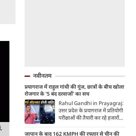
नवीनतम
प्रयागराज में राहुल गांधी की गूंज, छात्रों के बीच खोला
रोजगार के '5 बंद दरवाजों' का सच
Rahul Gandhi in Prayagraj:
उत्तर प्रदेश के प्रयागराज में प्रतियोगी
परीक्षाओं की तैयारी कर रहे हजारों
युवाओं और छात्रों के बीच पहुंचे
ड,
कांग्रेस नेता राहुल गांधी ने केंद्र की
जापान के बाद 162 KMPH की रफ्तार से चीन की