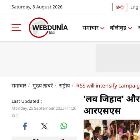
Saturday, 8 August 2026
हिन्दी
Engl
समाचार
बॉलीवुड
समाचार
मुख्य ख़बरें
राष्ट्रीय
RSS will intensify campai
'लव जिहाद' और 
Last Updated :
आरएसएस
Monday, 25 September 2023 (11:26
IST)