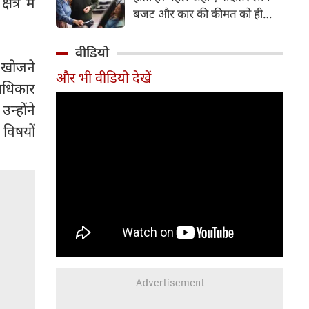
त्र में
बजट और कार की कीमत को ही
सबसे अहम मानते थे, वहीं आज
खरीदार कई दूसरे पहलुओं पर भी
वीडियो
ध्यान देते हैं। आइए जानते हैं कि कार
ो खोजने
और भी वीडियो देखें
खरीदते समय किन बातों पर ध्यान
 अधिकार
देना चाहिए।
न्होंने
 विषयों