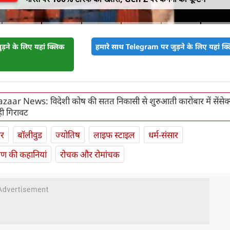
़ने के लिए यहां क्लिक
हमारे साथ Telegram पर जुड़ने के लिए यहां क्ल
aar News: विदेशी कोष की सतत निकासी से शुरुआती कारोबार में सेंसेक्
रही गिरावट
ार
बॉलीवुड
ज्योतिष
लाइफ स्‍टाइल
धर्म-संसार
यण की कहानियां
रोचक और रोमांचक