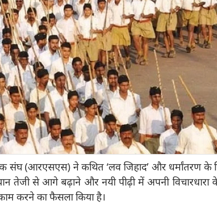
सेवक संघ (आरएसएस) ने कथित ‘लव जिहाद’ और धर्मांतरण के
तेजी से आगे बढ़ाने और नयी पीढ़ी में अपनी विचारधारा के
े काम करने का फैसला किया है।