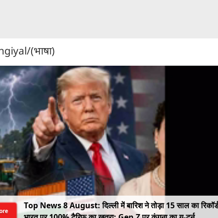
giyal/(भाषा)
Top News 8 August: दिल्ली में बारिश ने तोड़ा 15 साल का रिकॉर्
ore
भारत पर 100% टैरिफ का खतरा; Gen Z पर कंगना का यू-टर्न