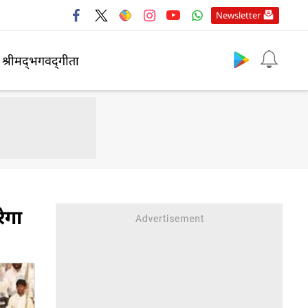
Newsletter
श्रीमद्‍भगवद्‍गीता
ेगा