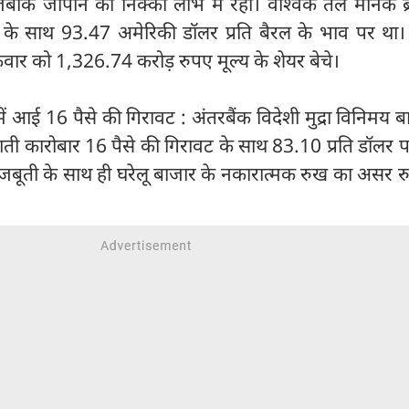
 जबकि जापान का निक्की लाभ में रहा। वैश्विक तेल मानक ब्रें
 के साथ 93.47 अमेरिकी डॉलर प्रति बैरल के भाव पर था। 
क्रवार को 1,326.74 करोड़ रुपए मूल्य के शेयर बेचे।
ं आई 16 पैसे की गिरावट : अंतरबैंक विदेशी मुद्रा विनिमय बा
ती कारोबार 16 पैसे की गिरावट के साथ 83.10 प्रति डॉलर प
ं मजबूती के साथ ही घरेलू बाजार के नकारात्मक रुख का असर 