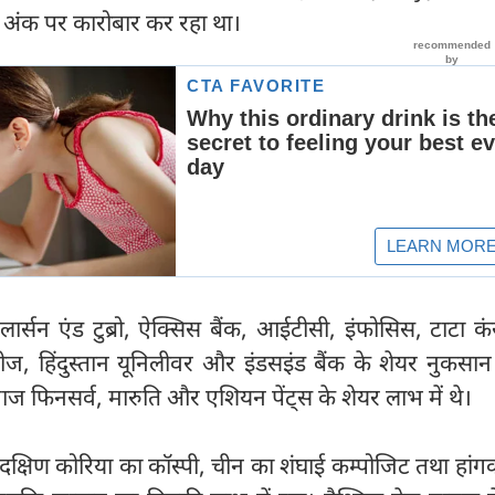
अंक पर कारोबार कर रहा था।
ं लार्सन एंड टुब्रो, ऐक्सिस बैंक, आईटीसी, इंफोसिस, टाटा कंस
ट्रीज, हिंदुस्तान यूनिलीवर और इंडसइंड बैंक के शेयर नुकसान म
ज फिनसर्व, मारुति और एशियन पेंट्स के शेयर लाभ में थे।
ं दक्षिण कोरिया का कॉस्पी, चीन का शंघाई कम्पोजिट तथा हांग