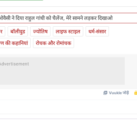
ओवैसी ने दिया राहुल गांधी को चैलेंज, मेरे सामने लड़कर दिखाओ
ार
बॉलीवुड
ज्योतिष
लाइफ स्‍टाइल
धर्म-संसार
यण की कहानियां
रोचक और रोमांचक