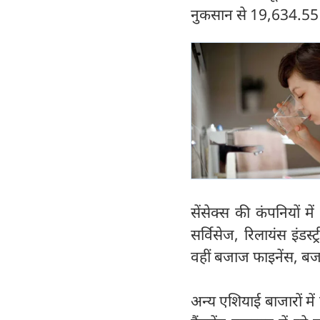
नुकसान से 19,634.55 
सेंसेक्स की कंपनियों मे
सर्विसेज, रिलायंस इंडस्
वहीं बजाज फाइनेंस, बजा
अन्य एशियाई बाजारों मे