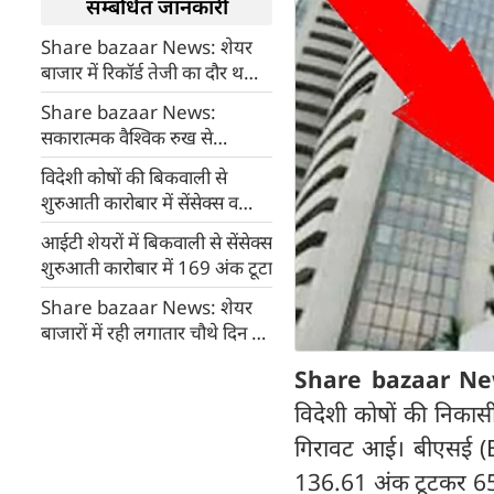
सम्बंधित जानकारी
Share bazaar News: शेयर
बाजार में रिकॉर्ड तेजी का दौर थमा,
सेंसेक्स व निफ्टी में रही गिरावट
Share bazaar News:
सकारात्मक वैश्विक रुख से
शुरुआती कारोबार में शेयर बाजारों
विदेशी कोषों की बिकवाली से
में रही तेजी
शुरुआती कारोबार में सेंसेक्स व
निफ्टी में रही गिरावट
आईटी शेयरों में बिकवाली से सेंसेक्स
शुरुआती कारोबार में 169 अंक टूटा
Share bazaar News: शेयर
बाजारों में रही लगातार चौथे दिन भी
गिरावट, सेंसेक्स व निफ्टी टूटे
Share bazaar Ne
विदेशी कोषों की निकासी
गिरावट आई। बीएसई (BS
136.61 अंक टूटकर 65