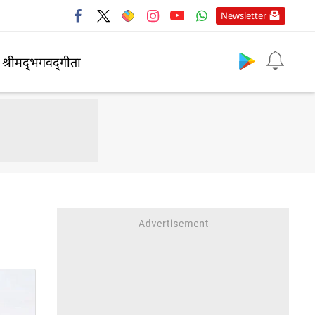
Newsletter
श्रीमद्‍भगवद्‍गीता