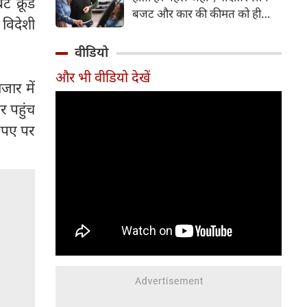
ट क्रूड
बजट और कार की कीमत को ही
विदेशी
सबसे अहम मानते थे, वहीं आज
खरीदार कई दूसरे पहलुओं पर भी
वीडियो
ध्यान देते हैं। आइए जानते हैं कि कार
और भी वीडियो देखें
खरीदते समय किन बातों पर ध्यान
जार में
देना चाहिए।
र पहुंच
रुपए पर