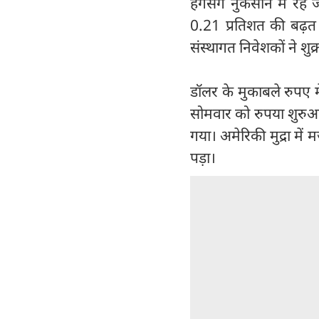
हैंगसेंग नुकसान में रहे
0.21 प्रतिशत की बढ़त
संस्थागत निवेशकों ने शु
डॉलर के मुकाबले रुपए मे
सोमवार को रुपया शुरुआ
गया। अमेरिकी मुद्रा मे
पड़ा।