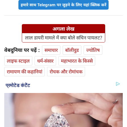
हमारे साथ Telegram पर जुड़ने के लिए यहां क्लिक करें
अगला लेख
लाल डायरी मामले में क्या बोले सचिन पायलट?
वेबदुनिया पर पढ़ें :
समाचार
बॉलीवुड
ज्योतिष
लाइफ स्‍टाइल
धर्म-संसार
महाभारत के किस्से
रामायण की कहानियां
रोचक और रोमांचक