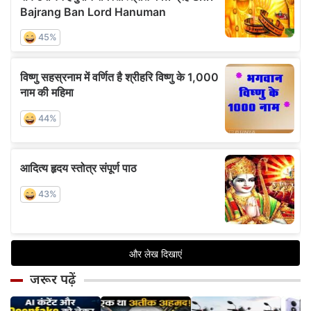
जरूर पढ़ें