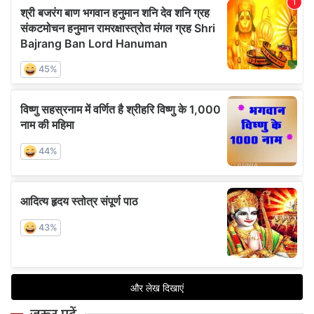
जरूर पढ़ें