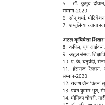
5. डॉ. कुमुद दीवान,
सम्मान-2020
6. सोनू शर्मा, मोटिवे
7. शम्बूलिंग्या रचाया स्वा
अटल कृषिवेत्ता शिखर 
8. कपिल, यूथ आईकन,
9. अतुल बंसल, शिक्षाव
10. ए. के. चतुर्वेदी, स
11. हंसराज रेल्हान
सम्मान-2020
12. राजेश जैन ‘चेतन’ स
13. पवन कुमार भूत, म
14. मोनिका चौधरी, ना