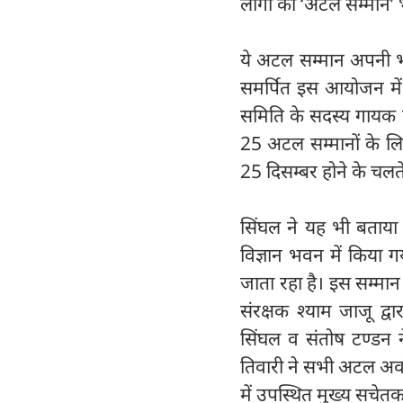
लोगों को ‘अटल सम्मान’ 
ये अटल सम्मान अपनी भा
समर्पित इस आयोजन में 
समिति के सदस्य गायक कु
25 अटल सम्मानों के लि
25 दिसम्बर होने के चलत
सिंघल ने यह भी बताय
विज्ञान भवन में किया गय
जाता रहा है। इस सम्मा
संरक्षक श्याम जाजू द्
सिंघल व संतोष टण्डन 
तिवारी ने सभी अटल अवॉर
में उपस्थित मुख्य सचेत