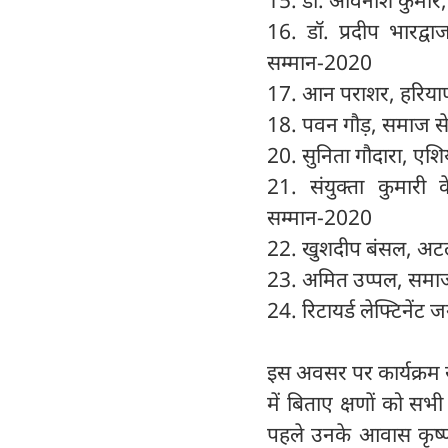
15. डॉ. अविनाश कुमार,
16. डॉ. प्रदीप भारद्व
सम्मान-2020
17. आन पराशर, हरिया
18. पवन गौड़, समाज से
20. सुनिता गौदारा, एश
21. संयुक्ता कुमारी
सम्मान-2020
22. खुशदीप बंसल, अटल
23. अमित उप्पल, समाज
24. रिटायर्ड लेफ्टिनें
इस अवसर पर कार्यक्रम 
में बिताए क्षणों को स
पहले उनके आवास कृष्ण