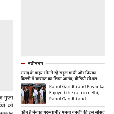
नवीनतम
संसद के बाहर भीगते रहे राहुल गांधी और प्रियंका,
दिल्‍ली में बरसात का लिया आनंद, वीडियो सोशल
मीडिया में वायरल
Rahul Gandhi and Priyanka
Enjoyed the rain in delhi,
गुप्ता
Rahul Gandhi and
Priyanka, Rahul Gandhi
यों को
and Priyanka got drenched
कौन हैं मेनका गुरुस्वामी? ममता बनर्जी की इस सांसद
 सम्मान