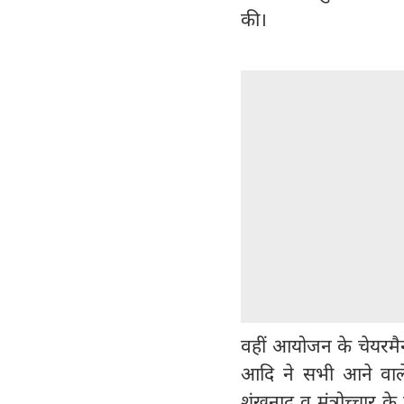
की।
वहीं आयोजन के चेयरमैन
आदि ने सभी आने वाले
शंखनाद व मंत्रोच्चार क