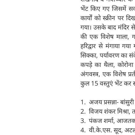
भेंट किए गए जिसमें सर
कार्यों को स्क्रीन पर 
गया। उसके बाद मंदिर से
की एक विशेष माला, ग
हरिद्वार से मंगाया ग
सिक्का, पर्यावरण का संद
कपड़े का थैला, कोरोना 
अंगवस्त्र, एक विशेष प्
कुल 15 वस्तुएं भेंट कर स
1. अजय प्रसन्ना- बांस
2. विजय शंकर मिश्रा,
3. पंकज शर्मा, आजतक
4. वी.के.एस. सूद, अटल