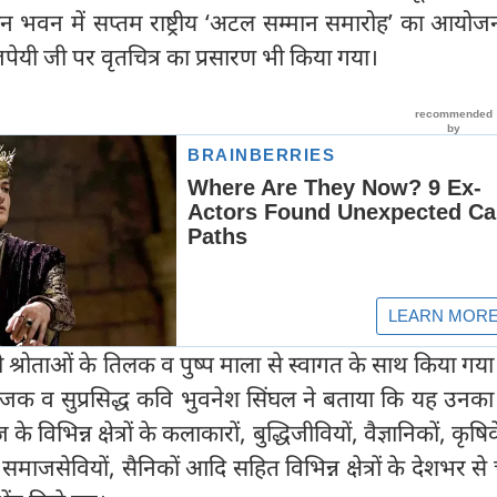
ान भवन में सप्तम राष्ट्रीय ‘अटल सम्मान समारोह’ का आयो
यी जी पर वृतचित्र का प्रसारण भी किया गया।
 श्रोताओं के तिलक व पुष्प माला से स्वागत के साथ किया ग
क व सुप्रसिद्ध कवि भुवनेश सिंघल ने बताया कि यह उनका 
िभिन्न क्षेत्रों के कलाकारों, बुद्धिजीवियों, वैज्ञानिकों, कृषिव
, समाजसेवियों, सैनिकों आदि सहित विभिन्न क्षेत्रों के देशभर से