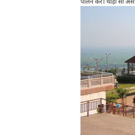
पालन करे। थोड़ी सी अस