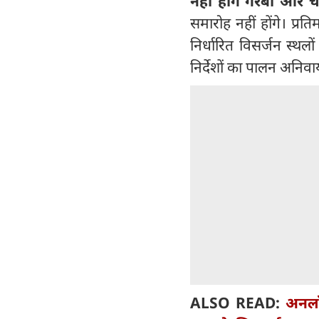
नहीं होंगे गरबा और
समारोह नहीं होंगे। प्
निर्धारित विसर्जन स्थलो
निर्देशों का पालन अनिवा
ALSO READ:
अनलॉक