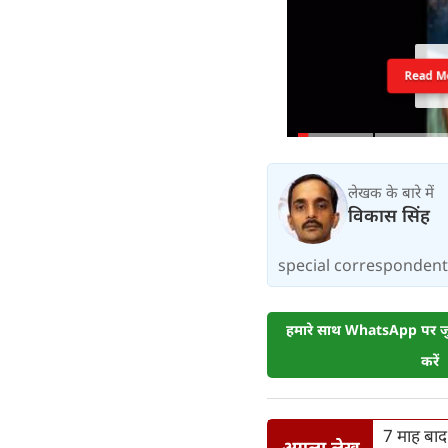
Read M
लेखक के बारे में
विकास सिंह
special correspondent.
हमारे साथ WhatsApp पर जुड
करें
7 माह बाद 
अगला लेख