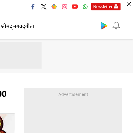
Newsletter
श्रीमद्‍भगवद्‍गीता
200