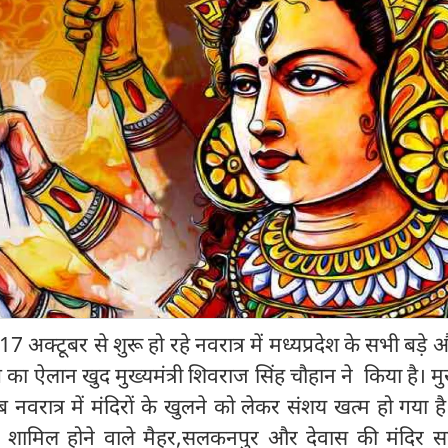
7 अक्टूबर से शुरू हो रहे नवरात्र में मध्यप्रदेश के सभी बड़े 
त का ऐलान खुद मुख्यमंत्री शिवराज सिंह चौहान ने किया है। मुख्
वरात्र में मंदिरों के खुलने को लेकर संशय खत्म हो गया ह
ं में शामिल होने वाले मैहर,सलकनपुर और देवास की मंदिर स