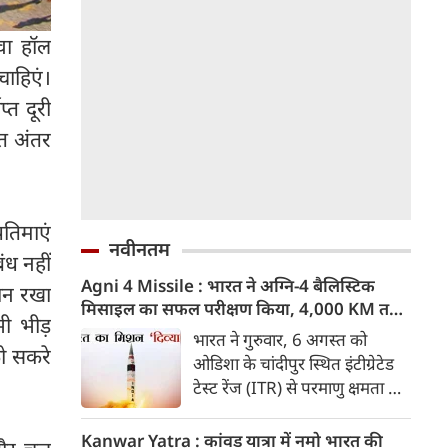
थवा हॉल
चाहिएं।
्त दूरी
प्त अंतर
रतिमाएं
नवीनतम
ंध नहीं
Agni 4 Missile : भारत ने अग्नि-4 बैलिस्टिक
यान रखा
मिसाइल का सफल परीक्षण किया, 4,000 KM तक
भी भीड़
मारक क्षमता
भारत ने गुरुवार, 6 अगस्त को
को सकरे
ओडिशा के चांदीपुर स्थित इंटीग्रेटेड
टेस्ट रेंज (ITR) से परमाणु क्षमता से
लैस मध्यम दूरी की बैलिस्टिक
मिसाइल अग्नि-4 का सफल परीक्षण
Kanwar Yatra : कांवड़ यात्रा में नमो भारत की