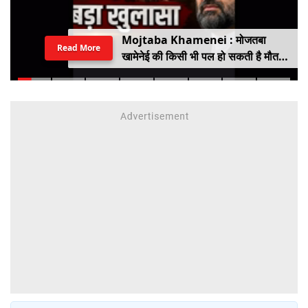
Mojtaba Khamenei : मोजतबा
Read More
खामेनेई की किसी भी पल हो सकती है मौत,
इजराइली मीडिया के दावे के बीच सामने आया
वीडियो, कैसी है ईरान के सुप्रीम लीडर की
हालत