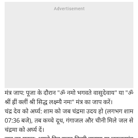
मंत्र जाप: पूजा के दौरान "ॐ नमो भगवते वासुदेवाय" या "ॐ
श्रीं ह्रीं क्लीं श्री सिद्ध लक्ष्म्यै नमः" मंत्र का जाप करें।
चंद्र देव को अर्घ्य: शाम को जब चंद्रमा उदय हो (लगभग शाम
07:36 बजे), तब कच्चे दूध, गंगाजल और चीनी मिले जल से
चंद्रमा को अर्घ्य दें।