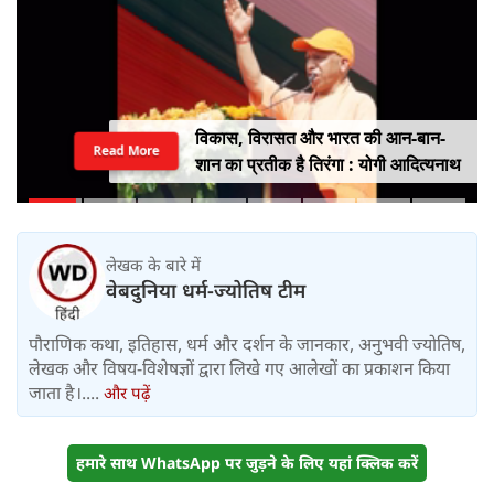
ममता बनर्जी के काफिले पर हमला, भीड़ ने
Read More
कार पर किया पथराव, भाजपा और पुलिस पर
लगा यह आरोप
लेखक के बारे में
वेबदुनिया धर्म-ज्योतिष टीम
पौराणिक कथा, इतिहास, धर्म और दर्शन के जानकार, अनुभवी ज्योतिष,
लेखक और विषय-विशेषज्ञों द्वारा लिखे गए आलेखों का प्रकाशन किया
जाता है।....
और पढ़ें
हमारे साथ WhatsApp पर जुड़ने के लिए यहां क्लिक करें