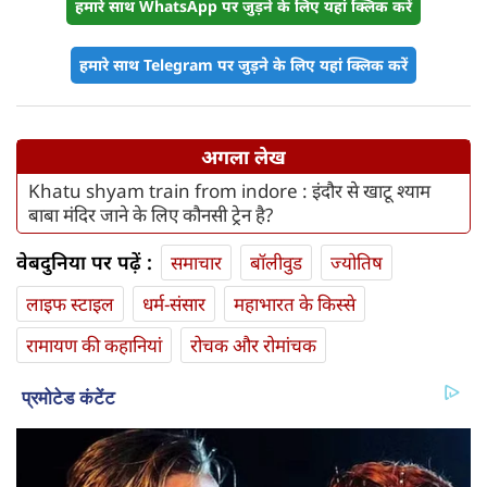
हमारे साथ WhatsApp पर जुड़ने के लिए यहां क्लिक करें
हमारे साथ Telegram पर जुड़ने के लिए यहां क्लिक करें
अगला लेख
Khatu shyam train from indore : इंदौर से खाटू श्याम
बाबा मंदिर जाने के लिए कौनसी ट्रेन है?
वेबदुनिया पर पढ़ें :
समाचार
बॉलीवुड
ज्योतिष
लाइफ स्‍टाइल
धर्म-संसार
महाभारत के किस्से
रामायण की कहानियां
रोचक और रोमांचक