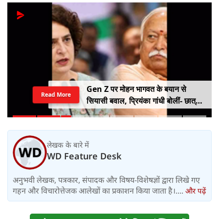
Gen Z पर मोहन भागवत के बयान से
Read More
सियासी बवाल, प्रियंका गांधी बोलीं- छात्रों
को किसी सर्टिफिकेट की जरूरत नहीं
लेखक के बारे में
WD Feature Desk
अनुभवी लेखक, पत्रकार, संपादक और विषय-विशेषज्ञों द्वारा लिखे गए
गहन और विचारोत्तेजक आलेखों का प्रकाशन किया जाता है।....
और पढ़ें