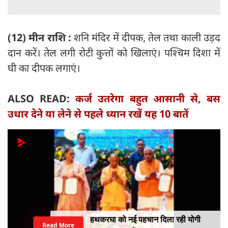
(12) मीन राशि :
शनि मंदिर में दीपक, तेल तथा काली उड़द
दान करें। तेल लगी रोटी कुत्तों को खिलाएं। पश्चिम दिशा में
घी का दीपक लगाएं।
ALSO READ:
कर्ज उतरेगा बहुत आसानी से, बस
उधार देने या लेने से पहले ध्यान रखें यह 10 बातें
हथकरघा को नई पहचान दिला रही योगी
Read More