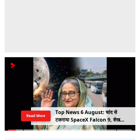
Top News 6 August: चांद से
Read More
टकराया SpaceX Falcon 9, शेख
हसीना की घर वापसी का ऐलान, MP में बस
किराया बढ़ा