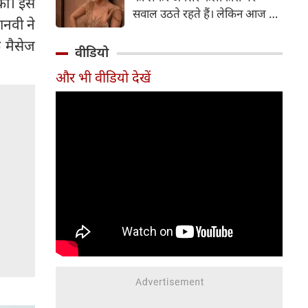
की। इस
सर्जरी की है।
सवाल उठते रहते हैं। लेकिन आज के
ानवी ने
दौर में सिनेमा जगत के कई बड़े सितारे
क मैसेज
बिना किसी झिझक के अपनी शर्तों पर
वीडियो
जिंदगी जी रहे हैं। सलमान खान, तबू
और भी वीडियो देखें
और सुष्मिता सेन जैसी हस्तियों के
बाद अब 'गदर' फेम अभिनेत्री अमीषा
पटेल ने भी अपने सिंगल स्टेटस पर
ऐसी बात कही है, जो सोशल मीडिया
पर चर्चा का विषय बन गई है।