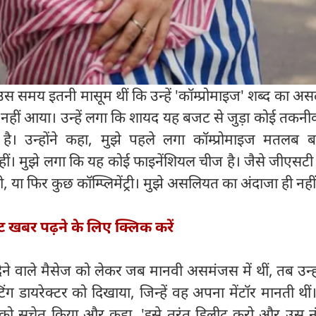
स समय इतनी मासूम थीं कि उन्हें 'कॉम्प्रोमाइज' शब्द का 
ीं आया। उन्हें लगा कि शायद यह बजट से जुड़ा कोई तकनीक
है। उन्होंने कहा, मुझे पहले लगा कॉम्प्रोमाइज मतलब ब
नहीं। मुझे लगा कि यह कोई फाइनेंशियल चीज है। जैसे जीएसटी 
या फिर कुछ कॉम्प्लिमेंट्री। मुझे असलियत का अंदाजा ही नही
्ट खबर पढ़ने के लिए क्लिक करें
वाले मैसेज को लेकर जब मानवी असमंजस में थीं, तब उन्हों
ग डायरेक्टर को दिखाया, जिन्हें वह अपना मेंटॉर मानती थीं
वी को सचेत किया और कहा, 'इसे तुरंत डिलीट करो और उस न