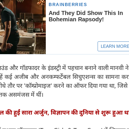
ाउंड और गॉडफादर के इंडस्ट्री में पहचान बनाने वाली मानवी न
उन्हें कई अजीब और अनकम्फर्टेबल सिचुएशन्स का सामना करन
 सीधे तौर पर 'कॉम्प्रोमाइज' करने का ऑफर दिया गया था, जिस
क असमंजस में थीं।
 की हुईं सारा अर्जुन, विज्ञापन की दुनिया से शुरू हुआ