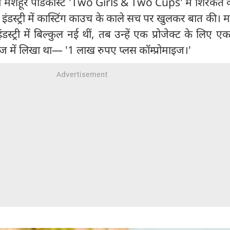
में मशहूर पॉडकास्ट 'Two Girls & Two Cups' में शिरकत 
े इंडस्ट्री में कास्टिंग काउच के काले सच पर खुलकर बात की। म
्ट्री में बिल्कुल नई थीं, तब उन्हें एक प्रोजेक्ट के लिए ए
ेज में लिखा था— '1 लाख रुपए प्लस कॉम्प्रोमाइज।'