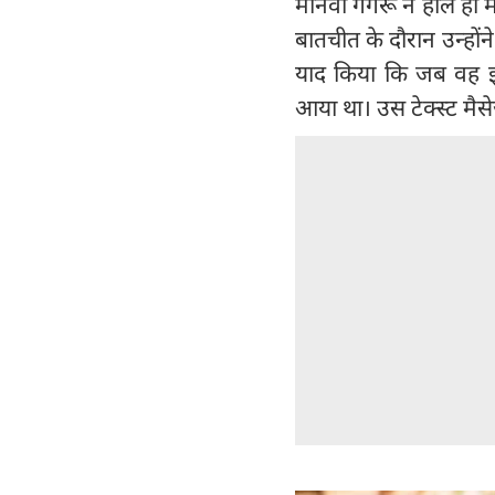
मानवी गगरू ने हाल ही 
बातचीत के दौरान उन्होंन
याद किया कि जब वह इंडस
आया था। उस टेक्स्ट मैस