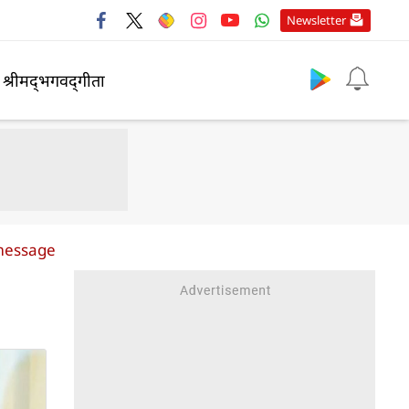
Newsletter
श्रीमद्‍भगवद्‍गीता
 message