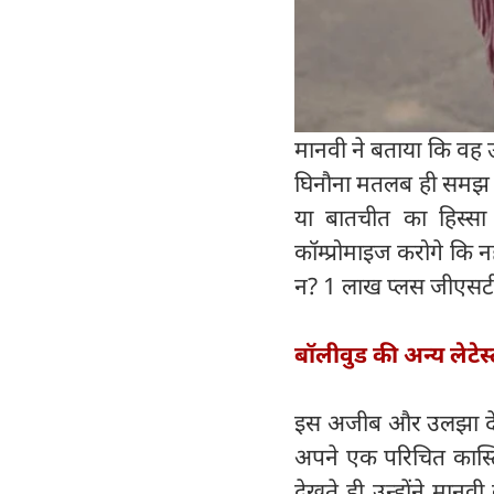
मानवी ने बताया कि वह उ
घिनौना मतलब ही समझ नह
या बातचीत का हिस्सा 
कॉम्प्रोमाइज करोगे कि 
न? 1 लाख प्लस जीएसटी, 
बॉलीवुड की अन्य लेटेस
इस अजीब और उलझा देने 
अपने एक परिचित कास्टिं
देखते ही उन्होंने मान