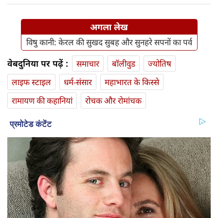
अगला लेख
विषु कानी: केरल की सुखद सुबह और सुनहरे सपनों का पर्व
वेबदुनिया पर पढ़ें :
समाचार
बॉलीवुड
ज्योतिष
लाइफ स्‍टाइल
धर्म-संसार
महाभारत के किस्से
रामायण की कहानियां
रोचक और रोमांचक