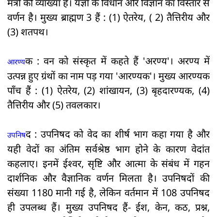
मंत्रों की व्याख्या है। यज्ञों के विधान और विज्ञान का विस्तार से
वर्णन है। मुख्य ब्राह्मण 3 हैं : (1) ऐतरेय, ( 2) तैत्तिरीय और
(3) शतपथ।
क : वन को संस्कृत में कहते हैं 'अरण्य'। अरण्य में
आरण्य
उत्पन्न हुए ग्रंथों का नाम पड़ गया 'आरण्यक'। मुख्य आरण्यक
पाँच हैं : (1) ऐतरेय, (2) शांखायन, (3) बृहदारण्यक, (4)
तैत्तिरीय और (5) तवलकार।
द : उपनिषद को वेद का शीर्ष भाग कहा गया है और
उपनिष
यही वेदों का अंतिम सर्वश्रेष्ठ भाग होने के कारण वेदांत
कहलाए। इनमें ईश्वर, सृष्टि और आत्मा के संबंध में गहन
दार्शनिक और वैज्ञानिक वर्णन मिलता है। उपनिषदों की
संख्या 1180 मानी गई है, लेकिन वर्तमान में 108 उपनिषद
ही उपलब्ध हैं। मुख्य उपनिषद हैं- ईश, केन, कठ, प्रश्न,