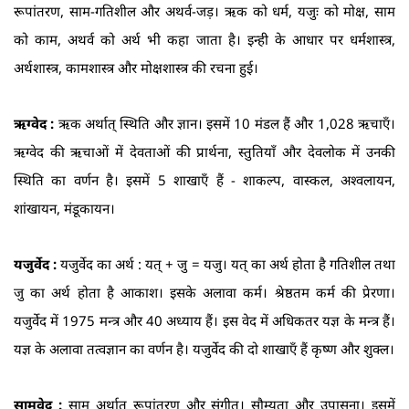
रूपांतरण, साम-गति‍शील और अथर्व-जड़। ऋक को धर्म, यजुः को मोक्ष, साम
को काम, अथर्व को अर्थ भी कहा जाता है। इन्ही के आधार पर धर्मशास्त्र,
अर्थशास्त्र, कामशास्त्र और मोक्षशास्त्र की रचना हुई।
ऋग्वेद :
ऋक अर्थात् स्थिति और ज्ञान। इसमें 10 मंडल हैं और 1,028 ऋचाएँ।
ऋग्वेद की ऋचाओं में देवताओं की प्रार्थना, स्तुतियाँ और देवलोक में उनकी
स्थिति का वर्णन है। इसमें 5 शाखाएँ हैं - शाकल्प, वास्कल, अश्वलायन,
शांखायन, मंडूकायन।
यजुर्वेद :
यजुर्वेद का अर्थ : यत् + जु = यजु। यत् का अर्थ होता है गतिशील तथा
जु का अर्थ होता है आकाश। इसके अलावा कर्म। श्रेष्ठतम कर्म की प्रेरणा।
यजुर्वेद में 1975 मन्त्र और 40 अध्याय हैं। इस वेद में अधिकतर यज्ञ के मन्त्र हैं।
यज्ञ के अलावा तत्वज्ञान का वर्णन है। यजुर्वेद की दो शाखाएँ हैं कृष्ण और शुक्ल।
सामवेद :
साम अर्थात रूपांतरण और संगीत। सौम्यता और उपासना। इसमें