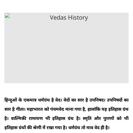
हिन्दुओं के एकमात्र धर्मग्रंथ है वेद। वेदों का सार है उपनिषद। उपनिषदों का
सार है गीता। महाभारत को पंचमवेद माना गया है, हालांकि यह इतिहास ग्रंथ
है। वाल्मिकी रामायण भी इतिहास ग्रंथ है। स्मृति और पुराणों को भी
इतिहास ग्रंथों की श्रेणी में रखा गया है। धर्मग्रंथ तो मात्र वेद ही है।