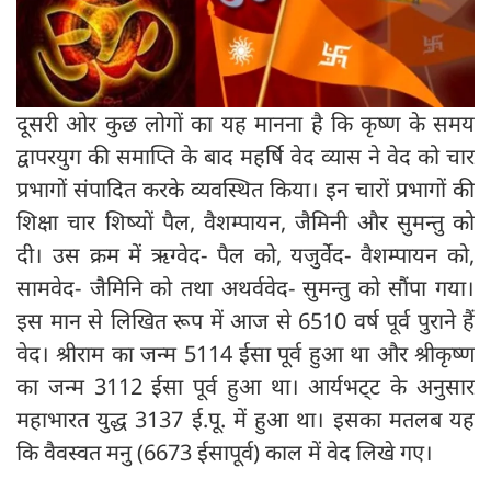
दूसरी ओर कुछ लोगों का यह मानना है कि कृष्ण के समय
द्वापरयुग की समाप्ति के बाद महर्षि वेद व्यास ने वेद को चार
प्रभागों संपादित करके व्यवस्थित किया। इन चारों प्रभागों की
शिक्षा चार शिष्यों पैल, वैशम्पायन, जैमिनी और सुमन्तु को
दी। उस क्रम में ऋग्वेद- पैल को, यजुर्वेद- वैशम्पायन को,
सामवेद- जैमिनि को तथा अथर्ववेद- सुमन्तु को सौंपा गया।
इस मान से लिखित रूप में आज से 6510 वर्ष पूर्व पुराने हैं
वेद। श्रीराम का जन्म 5114 ईसा पूर्व हुआ था और श्रीकृष्ण
का जन्म 3112 ईसा पूर्व हुआ था। आर्यभट्‍ट के अनुसार
महाभारत युद्ध 3137 ई.पू. में हुआ था। इसका मतलब यह
कि वैवस्वत मनु (6673 ईसापूर्व) काल में वेद लिखे गए।