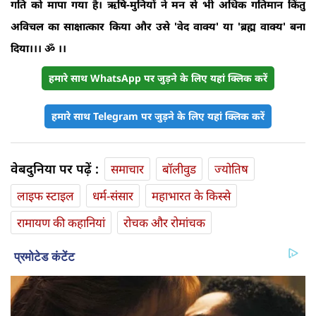
गति को मापा गया है। ऋषि-मुनियों ने मन से भी अधिक गतिमान किंतु
अविचल का साक्षात्कार किया और उसे 'वेद वाक्य' या 'ब्रह्म वाक्य' बना
दिया।।। ॐ ।।
हमारे साथ WhatsApp पर जुड़ने के लिए यहां क्लिक करें
हमारे साथ Telegram पर जुड़ने के लिए यहां क्लिक करें
वेबदुनिया पर पढ़ें :
समाचार
बॉलीवुड
ज्योतिष
लाइफ स्‍टाइल
धर्म-संसार
महाभारत के किस्से
रामायण की कहानियां
रोचक और रोमांचक