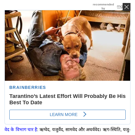
वेद के विभाग चार है
:
ऋग्वेद, यजुर्वेद, सामवेद और अथर्ववेद। ऋग-स्थिति, यजु-