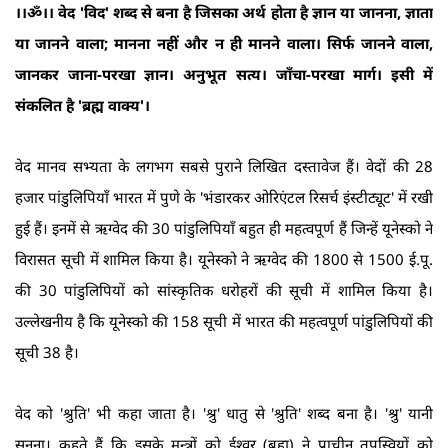
।।ॐ।। वेद 'विद' शब्द से बना है जिसका अर्थ होता है ज्ञान या जानना, ज्ञाता
या जानने वाला; मानना नहीं और न ही मानने वाला। सिर्फ जानने वाला,
जानकर जाना-परखा ज्ञान। अनुभूत सत्य। जाँचा-परखा मार्ग। इसी में
संकलित है 'ब्रह्म वाक्य'।
वेद मानव सभ्यता के लगभग सबसे पुराने लिखित दस्तावेज हैं। वेदों की 28
हजार पांडुलिपियाँ भारत में पुणे के 'भंडारकर ओरिएंटल रिसर्च इंस्टीट्यूट' में रखी
हुई हैं। इनमें से ऋग्वेद की 30 पांडुलिपियाँ बहुत ही महत्वपूर्ण हैं जिन्हें यूनेस्को ने
विरासत सूची में शामिल किया है। यूनेस्को ने ऋग्वेद की 1800 से 1500 ई.पू.
की 30 पांडुलिपियों को सांस्कृतिक धरोहरों की सूची में शामिल किया है।
उल्लेखनीय है कि यूनेस्को की 158 सूची में भारत की महत्वपूर्ण पांडुलिपियों की
सूची 38 है।
वेद को 'श्रुति' भी कहा जाता है। 'श्रु' धातु से 'श्रुति' शब्द बना है। 'श्रु' यानी
सुनना। कहते हैं कि इसके मन्त्रों को ईश्वर (ब्रह्म) ने प्राचीन तपस्वियों को