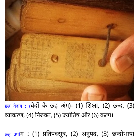
वेदों के छह अंग)- (1) शिक्षा, (2) छन्द, (3)
छह वेदांग : (
व्याकरण, (4) निरुक्त, (5) ज्योतिष और (6) कल्प।
ग : (1) प्रतिपदसूत्र, (2) अनुपद, (3) छन्दोभाषा
छह उपां