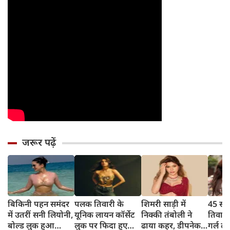
जरूर पढ़ें
बिकिनी पहन समंदर
पलक तिवारी के
शिमरी साड़ी में
45 साल
में उतरीं सनी लियोनी,
यूनिक लायन कॉर्सेट
निक्की तंबोली ने
तिवार
बोल्ड लुक हुआ
लुक पर फिदा हुए
ढाया कहर, डीपनेक
गर्ल ल