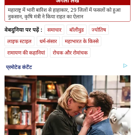
अगला लेख
महाराष्ट्र में भारी बारिश से हाहाकार, 29 जिलों में फसलों को हुआ
नुकसान, कृषि मंत्री ने किया राहत का ऐलान
वेबदुनिया पर पढ़ें :
समाचार
बॉलीवुड
ज्योतिष
लाइफ स्‍टाइल
धर्म-संसार
महाभारत के किस्से
रामायण की कहानियां
रोचक और रोमांचक