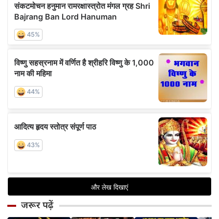
जरूर पढ़ें