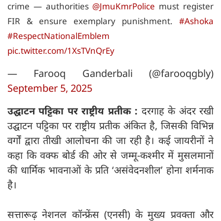
crime — authorities
@JmuKmrPolice
must register
FIR & ensure exemplary punishment.
#Ashoka
#RespectNationalEmblem
pic.twitter.com/1XsTVnQrEy
— Farooq Ganderbali (@farooqgbly)
September 5, 2025
उद्घाटन पट्टिका पर राष्ट्रीय प्रतीक :
दरगाह के अंदर रखी
उद्घाटन पट्टिका पर राष्ट्रीय प्रतीक अंकित है, जिसकी विभिन्न
वर्गों द्वारा तीखी आलोचना की जा रही है। कई जायरीनों ने
कहा कि वक्फ बोर्ड की ओर से जम्मू-कश्मीर में मुसलमानों
की धार्मिक भावनाओं के प्रति ‘असंवेदनशील’ होना शर्मनाक
है।
सत्तारूढ़ नेशनल कॉन्फ्रेंस (एनसी) के मुख्य प्रवक्ता और