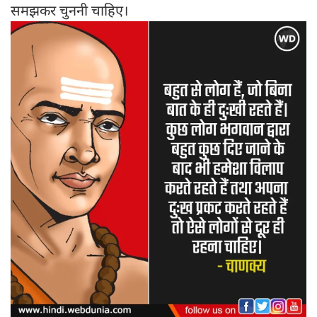
समझकर चुननी चाहिए।