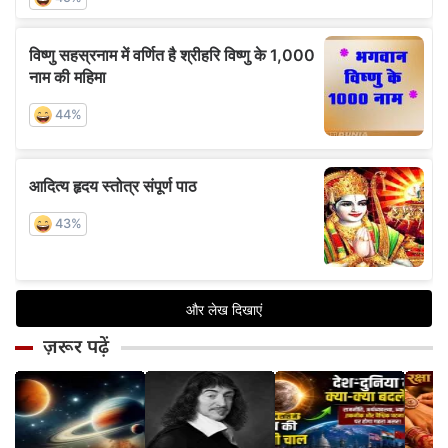
ज़रूर पढ़ें