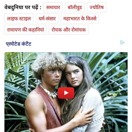
वेबदुनिया पर पढ़ें :
समाचार
बॉलीवुड
ज्योतिष
लाइफ स्‍टाइल
धर्म-संसार
महाभारत के किस्से
रामायण की कहानियां
रोचक और रोमांचक