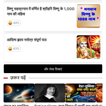
ज़रूर पढ़ें