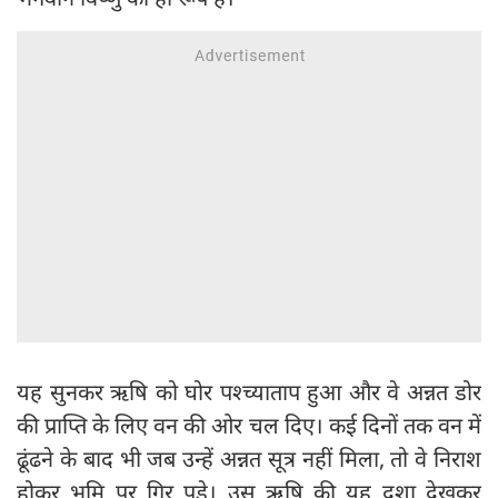
यह सुनकर ऋषि को घोर पश्च्याताप हुआ और वे अन्नत डोर
की प्राप्ति के लिए वन की ओर चल दिए। कई दिनों तक वन में
ढूंढने के बाद भी जब उन्हें अन्नत सूत्र नहीं मिला, तो वे निराश
होकर भूमि पर गिर पड़े। उस ऋषि की यह दशा देखकर