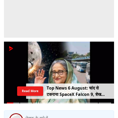
Top News 6 August: चांद से
Read More
टकराया SpaceX Falcon 9, शेख
हसीना की घर वापसी का ऐलान, MP में बस
किराया बढ़ा