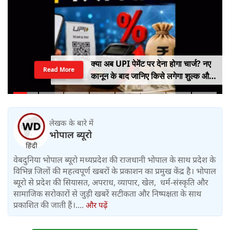
क्या अब UPI पेमेंट पर देना होगा चार्ज? नए
Read More
कानून के बाद जानिए किसे लगेगा शुल्क और
किसे नहीं
लेखक के बारे में
भोपाल ब्यूरो
वेबदुनिया भोपाल ब्यूरो मध्यप्रदेश की राजधानी भोपाल के साथ प्रदेश के
विभिन्न जिलों की महत्वपूर्ण खबरों के प्रकाशन का प्रमुख केंद्र है। भोपाल
ब्यूरो से प्रदेश की सियासत, अपराध, व्यापार, खेल, धर्म-संस्कृति और
सामाजिक सरोकारों से जुड़ी खबरें सटीकता और निष्पक्षता के साथ
प्रकाशित की जाती हैं।....
और पढ़ें