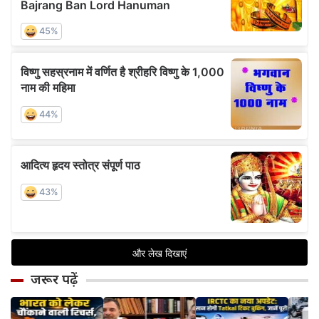
जरूर पढ़ें