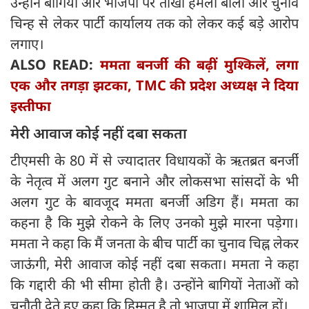
उन्होंने बागियों और भाजपा पर तीखा हमला बोला और चुनाव
चिन्ह से लेकर पार्टी कार्यालय तक को लेकर कई बड़े आरोप
लगाए।
ALSO READ:
ममता बनर्जी की बढ़ीं मुश्किलें, लगा
एक और तगड़ा झटका, TMC की प्रदेश अध्‍यक्ष ने दिया
इस्‍तीफा
मेरी आवाज कोई नहीं दबा सकता
टीएमसी के 80 में से ज्यादातर विधायकों के ऋतब्रत बनर्जी
के नेतृत्व में अलग गुट बनाने और लोकसभा सांसदों के भी
अलग गुट के बावजूद ममता बनर्जी अडिग हैं। ममता का
कहना है कि मुझे रोकने के लिए उनको मुझे मारना पड़ेगा।
ममता ने कहा कि मैं जनता के बीच पार्टी का चुनाव चिह्न लेकर
जाऊंगी, मेरी आवाज कोई नहीं दबा सकता। ममता ने कहा
कि गद्दारी की भी सीमा होती है। उन्‍होंने बागियों नेताओं को
चुनौती देते हुए कहा कि हिम्मत है तो भाजपा में शामिल हों।