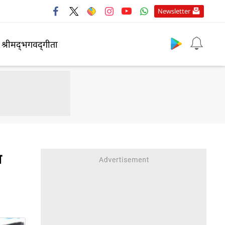
Newsletter
श्रीमद्‍भगवद्‍गीता
ा