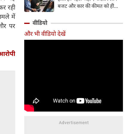
बजट और कार की कीमत को ही
कर रही
सबसे अहम मानते थे, वहीं आज
मले में
खरीदार कई दूसरे पहलुओं पर भी
वीडियो
तौर पर
ध्यान देते हैं। आइए जानते हैं कि कार
और भी वीडियो देखें
खरीदते समय किन बातों पर ध्यान
देना चाहिए।
 आरोपी