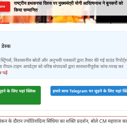
राष्ट्रीय हथकरघा दिवस पर मुख्यमंत्री योगी आदित्यनाथ ने बुनकरों को
ore
किया सम्मानित
 डेस्क
स्ट्रिंगर्स, विश्वसनीय स्रोतों और अनुभवी पत्रकारों द्वारा तैयार की गई ग्राउंड रिपोर्ट्
र तथा रीयल-टाइम अपडेट्स को वरिष्ठ संपादकों द्वारा सावधानीपूर्वक जांच-परख कर
पढ़ें
़ने के लिए यहां क्लिक
हमारे साथ Telegram पर जुड़ने के लिए यहां क्ल
ामांकन के दौरान ज्योतिरादित्य सिंधिया का शक्ति प्रदर्शन, बोले CM महाराज क