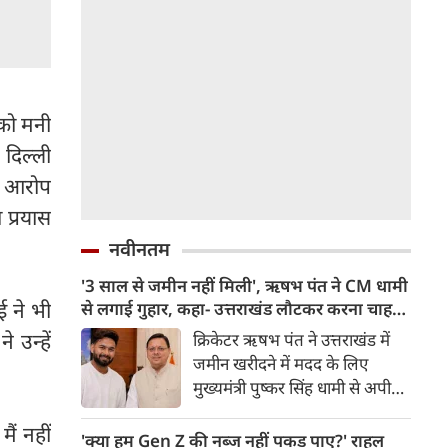
 को मनी
दिल्ली
पर आरोप
 प्रयास
नवीनतम
'3 साल से जमीन नहीं मिली', ऋषभ पंत ने CM धामी
ई ने भी
से लगाई गुहार, कहा- उत्तराखंड लौटकर करना चाहता
हूं काम
 उन्हें
क्रिकेटर ऋषभ पंत ने उत्तराखंड में
जमीन खरीदने में मदद के लिए
मुख्यमंत्री पुष्कर सिंह धामी से अपील
की है। पंत ने कहा कि वह दिल्ली से
ैं नहीं
उत्तराखंड शिफ्ट होना चाहते हैं और
'क्या हम Gen Z की नब्ज नहीं पकड़ पाए?' राहुल