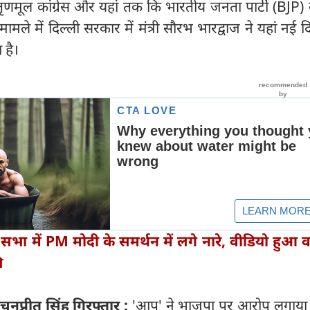
स, तृणमूल कांग्रेस और यहां तक कि भारतीय जनता पार्टी (BJP)
े में दिल्ली सरकार में मंत्री सौरभ भारद्वाज ने यहां नई दिल
है।
 सभा में PM मोदी के समर्थन में लगे नारे, वीडियो हुआ 
ि
ं चनप्रीत सिंह गिरफ्तार :
'आप' ने भाजपा पर आरोप लगाया