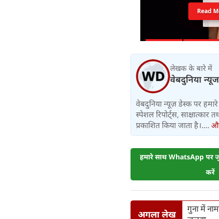
Read M
लेखक के बारे में
वेबदुनिया न्यूज
वेबदुनिया न्यूज़ डेस्क पर हमारे 
स्पेशल रिपोर्ट्स, साक्षात्का
प्रकाशित किया जाता है।....
और 
हमारे साथ WhatsApp पर जुड
करें
गुना में न
अगला लेख