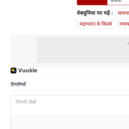
जलवा
वेबदुनिया पर पढ़ें :
समाच
महाभारत के किस्से
रामा