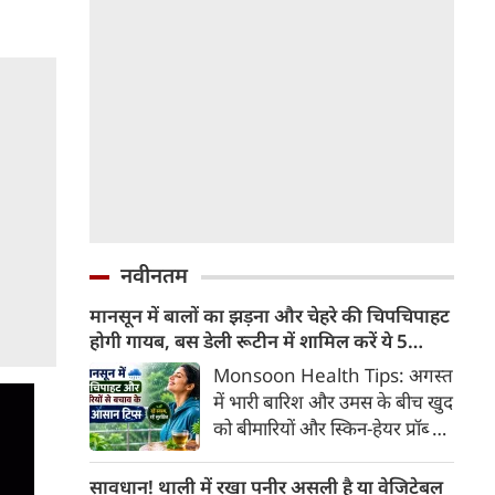
नवीनतम
मानसून में बालों का झड़ना और चेहरे की चिपचिपाहट
होगी गायब, बस डेली रूटीन में शामिल करें ये 5
लाइफस्टाइल टिप्स
Monsoon Health Tips: अगस्त
में भारी बारिश और उमस के बीच खुद
को बीमारियों और स्किन-हेयर प्रॉब्लम
से कैसे बचाएं? जानिए एक्सपर्ट्स के
बताएं 5 बेस्ट मानसून लाइफस्टाइल
सावधान! थाली में रखा पनीर असली है या वेजिटेबल