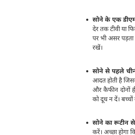
सोने के एक डीएम 
देर तक टीवी या फिर 
पर भी असर पड़ता है।
रखें।
सोने से पहले ची
आदत होती है जिसम
और कैफीन दोनों ही
को दूध न दें। बच्चो
सोने का रूटीन सेट
करें। अच्छा होगा क