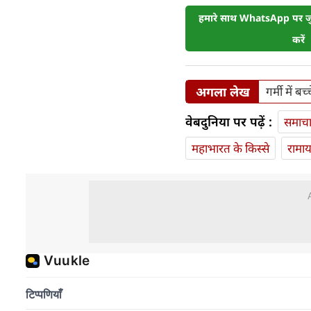
हमारे साथ WhatsApp पर जुड
करें
अगला लेख
गर्मी में 
वेबदुनिया पर पढ़ें :
समाच
महाभारत के किस्से
रामा