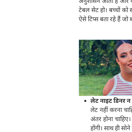
अनुशासन आता है और वे 
टेबल सेट हो। बच्चों
ऐसे टिप्स बता रहे हैं ज
लेट नाइट डिनर न क
लेट नहीं करना चाह
अंतर होना चाहिए।
होंगी। साथ ही सोन