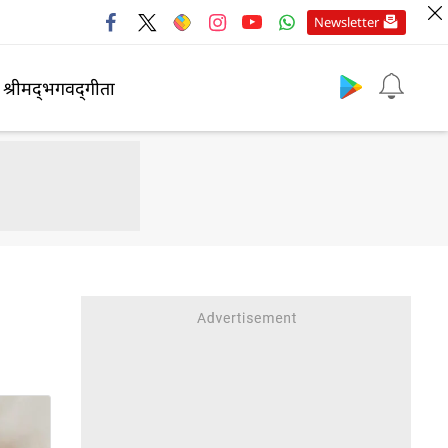
Newsletter
श्रीमद्‍भगवद्‍गीता