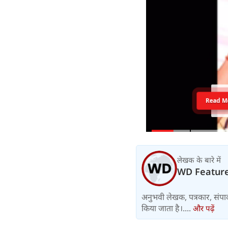
Read M
लेखक के बारे में
WD Featur
अनुभवी लेखक, पत्रकार, संपा
किया जाता है।....
और पढ़ें