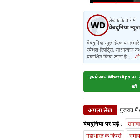
लेखक के बारे में
वेबदुनिया न्यूज
वेबदुनिया न्यूज़ डेस्क पर हमारे 
स्पेशल रिपोर्ट्स, साक्षात्का
प्रकाशित किया जाता है।....
और 
हमारे साथ WhatsApp पर जुड
करें
अगला लेख
गुजरात मे
वेबदुनिया पर पढ़ें :
समाच
महाभारत के किस्से
रामा