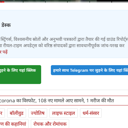
 डेस्क
स्ट्रिंगर्स, विश्वसनीय स्रोतों और अनुभवी पत्रकारों द्वारा तैयार की गई ग्राउंड रिपोर्ट्
र तथा रीयल-टाइम अपडेट्स को वरिष्ठ संपादकों द्वारा सावधानीपूर्वक जांच-परख कर
पढ़ें
़ने के लिए यहां क्लिक
हमारे साथ Telegram पर जुड़ने के लिए यहां क्ल
ं corona का विस्फोट, 108 नए मामले आए सामने, 1 मरीज की मौत
ार
बॉलीवुड
ज्योतिष
लाइफ स्‍टाइल
धर्म-संसार
यण की कहानियां
रोचक और रोमांचक