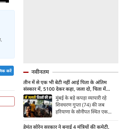
स,
नवीनतम
िक करें
तीन में से एक भी बेटी नहीं आई पिता के अंतिम
संस्‍कार में, 5100 देकर कहा, जला दो, चिता में
जलती रिश्‍तों की सच्‍चाई
मुंबई के बड़े कपड़ा व्यापारी रहे
शिवचरण गुप्ता (74) की जब
हरियाणा के सोनीपत स्थित एक
वृद्धाश्रम में मौत हुई तो उनकी तीन
बेटियों में से एक भी अंतिम वक्‍त में
हेमंत सोरेन सरकार ने बनाई 4 मंत्रियों की कमेटी,