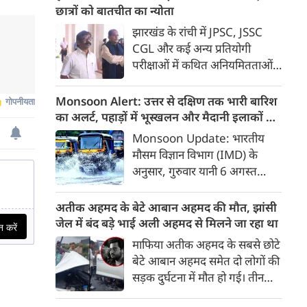
उनके पास नहीं पहुंची, किसी ने दूर
छात्रों को बातचीत का न्योता
रहने की बात कहकर तो किसी ने
झारखंड के रांची में JPSC, JSSC
फुरसत नहीं होने की बात कहकर टाल
CGL और कई अन्य प्रतियोगी
दिया। हां इतना जरूर किया कि पिता
परीक्षाओं में कथित अनियमितताओं
के अंतिम संस्‍कार के लिए 5100
को लेकर छात्र अपना विरोध-प्रदर्शन
रुपए ऑनलाइन भेज दिए और कहा
जारी रखे हुए हैं। इस बीच राज्य की
Monsoon Alert: उत्तर से दक्षिण तक भारी बारिश
कि पिताजी को जला दो।
हेमंत सोरेन सरकार ने छात्रों से चर्चा के
का अलर्ट, पहाड़ों में भूस्खलन और मैदानी इलाकों में
लिए 4 मंत्रियों की कमेटी बनाई है।
बाढ़ का खतरा
Monsoon Update: भारतीय
मौसम विज्ञान विभाग (IMD) के
अनुसार, गुरुवार यानी 6 अगस्त
2026 को देश भर में मानसूनी ट्रफ
और चक्रवाती परिसंचरण
अतीक अहमद के बेटे आबान अहमद की मौत, झांसी
(Cyclonic Circulations) के
जेल में बंद बड़े भाई अली अहमद से मिलने जा रहा था
चलते मानसूनी गतिविधियां बेहद तीव्र
माफिया अतीक अहमद के सबसे छोटे
बनी रहेंगी।
बेटे आबान अहमद समेत दो लोगों की
सड़क दुर्घटना में मौत हो गई। तीन
अन्य लोग गंभीर रूप से घायल हुए हैं।