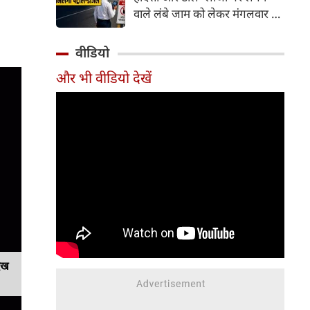
वाले लंबे जाम को लेकर मंगलवार को
गंभीर चिंता जताई। कोर्ट ने केंद्र
सरकार को चुनिंदा राष्ट्रीय राजमार्गों
वीडियो
पर पायलट प्रोजेक्ट शुरू करने का
और भी वीडियो देखें
निर्देश दिया है। इसके तहत पारंपरिक
टोल प्लाजा की जगह Automatic
Number Plate Recognition
(ANPR) जैसी तकनीक आधारित
ऑटोमैटिक व्हीकल डिटेक्शन सिस्टम
लागू करने की योजना है, जिससे
वाहनों को टोल भुगतान के लिए
रुकना न पड़े।
ेख