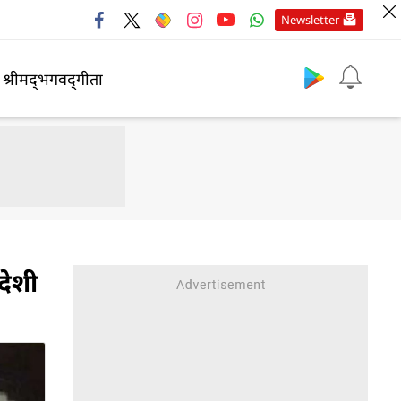
Newsletter
श्रीमद्‍भगवद्‍गीता
देशी