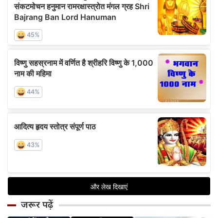
जरूर पढ़ें