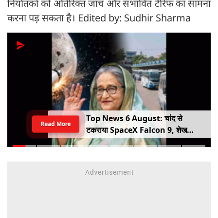
निर्यातकों को अतिरिक्त जांच और संभावित टैरिफ का सामना
करना पड़ सकता है। Edited by: Sudhir Sharma
Top News 6 August: चांद से
Read More
टकराया SpaceX Falcon 9, शेख
हसीना की घर वापसी का ऐलान, MP में बस
किराया बढ़ा