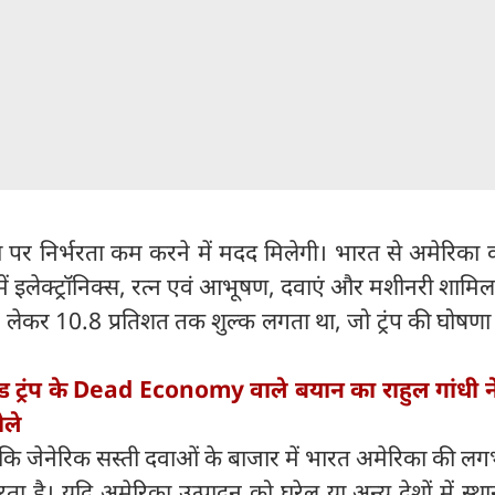
पर निर्भरता कम करने में मदद मिलेगी। भारत से अमेरिका क
ं में इलेक्ट्रॉनिक्स, रत्न एवं आभूषण, दवाएं और मशीनरी शामिल 
 से लेकर 10.8 प्रतिशत तक शुल्क लगता था, जो ट्रंप की घोषणा
्ड ट्रंप के Dead Economy वाले बयान का राहुल गांधी न
ोले
कि जेनेरिक सस्ती दवाओं के बाजार में भारत अमेरिका की ल
करता है। यदि अमेरिका उत्पादन को घरेलू या अन्य देशों में स्था