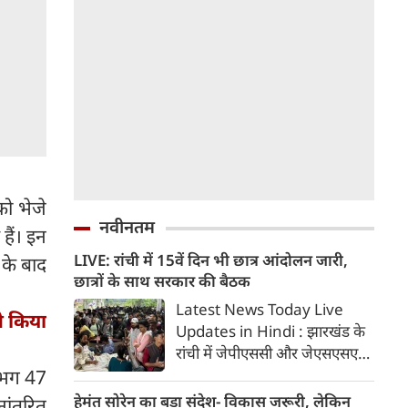
ो भेजे
नवीनतम
हैं। इन
LIVE: रांची में 15वें दिन भी छात्र आंदोलन जारी,
 के बाद
छात्रों के साथ सरकार की बैठक
Latest News Today Live
े किया
Updates in Hindi : झारखंड के
रांची में जेपीएससी और जेएसएसएसी
परीक्षा में धांधली के खिलाफ छात्र
गभग 47
आंदोलन का आज 15वां दिन है।
हेमंत सोरेन का बड़ा संदेश- विकास जरूरी, लेकिन
नांतरित