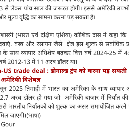
 3 से लेकर पांच साल की जरूरत होगी। इससे अमेरिकी उपभो
 मूल्य वृद्धि का सामना करना पड़ सकता है।
र्थशास्त्री (भारत एवं दक्षिण एशिया) कौशिक दास ने कहा क
दवाएं, वस्त्र और रसायन जैसे क्षेत्र इस शुल्क से सर्वाधिक प
ा के साथ व्यापार अधिशेष बढ़कर वित्त वर्ष 2024-25 में 
त वर्ष 2012-13 में 11 अरब डॉलर था।
-US trade deal : डोनाल्ड ट्रंप को करना पड़ सकती
े अमेरिकी विशेषज्ञ
-जून 2025 तिमाही में भारत का अमेरिका के साथ व्यापार 
2.7 अरब डॉलर हो गया जो अमेरिकी बाजार में निर्यात की 
इससे भारतीय निर्यातकों को शुल्क का असर समायोजित करने 
मिल जाएगी।(भाषा)
n Gour