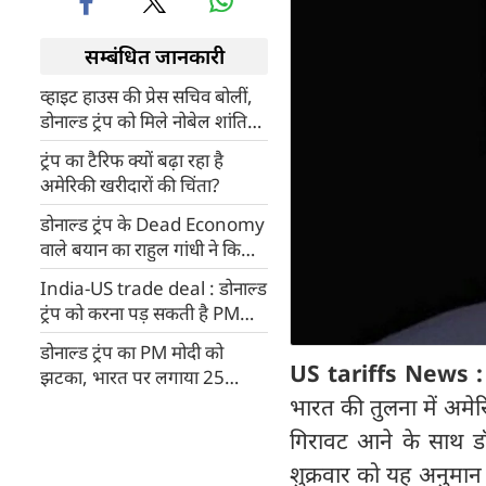
सम्बंधित जानकारी
व्हाइट हाउस की प्रेस सचिव बोलीं,
डोनाल्ड ट्रंप को मिले नोबेल शांति
पुरस्कार
ट्रंप का टैरिफ क्‍यों बढ़ा रहा है
अमेरिकी खरीदारों की चिंता?
डोनाल्ड ट्रंप के Dead Economy
वाले बयान का राहुल गांधी ने किया
समर्थन, जानिए क्या बोले
India-US trade deal : डोनाल्ड
ट्रंप को करना पड़ सकती है PM
मोदी से बात, क्यों बोले अमेरिकी
डोनाल्ड ट्रंप का PM मोदी को
विशेषज्ञ
US tariffs News 
झटका, भारत पर लगाया 25
फीसदी टैरिफ
भारत की तुलना में अमे
गिरावट आने के साथ ड
शुक्रवार को यह अनुमान 