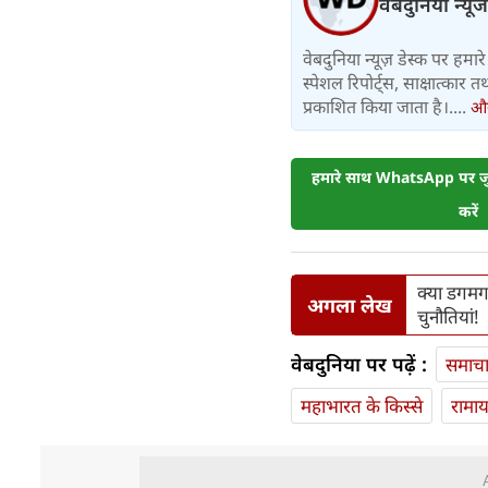
वेबदुनिया न्यूज
वेबदुनिया न्यूज़ डेस्क पर हमारे 
स्पेशल रिपोर्ट्स, साक्षात्का
प्रकाशित किया जाता है।....
और 
हमारे साथ WhatsApp पर जुड
करें
क्या डगमगा
अगला लेख
चुनौतियां!
वेबदुनिया पर पढ़ें :
समाच
महाभारत के किस्से
रामा