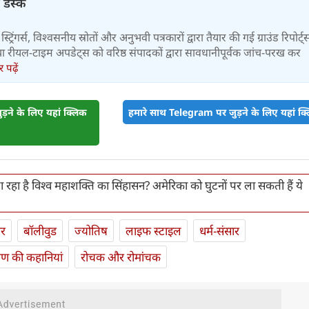
 डेस्क
स्ट्रिंगर्स, विश्वसनीय स्रोतों और अनुभवी पत्रकारों द्वारा तैयार की गई ग्राउंड रिपोर्ट्
र तथा रीयल-टाइम अपडेट्स को वरिष्ठ संपादकों द्वारा सावधानीपूर्वक जांच-परख कर
पढ़ें
़ने के लिए यहां क्लिक
हमारे साथ Telegram पर जुड़ने के लिए यहां क्ल
 रहा है विश्व महाशक्ति का सिंहासन? अमेरिका को घुटनों पर ला सकती हैं ये
ार
बॉलीवुड
ज्योतिष
लाइफ स्‍टाइल
धर्म-संसार
यण की कहानियां
रोचक और रोमांचक