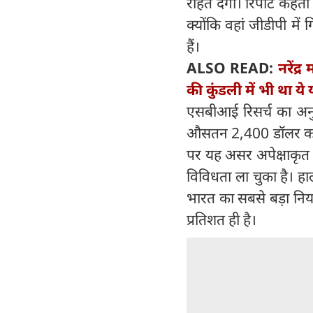
राहत देंगी। रिपोर्ट कह
क्योंकि वहां जीडीपी मे
हैं।
ALSO READ:
नरेंद्
की कुंडली में भी था ये
एसबीआई रिसर्च का अनु
औसतन 2,400 डॉलर का अ
पर यह असर अपेक्षाकृत 3 
विविधता ला चुका है। हाल
भारत का सबसे बड़ा निर्य
प्रतिशत ही है।