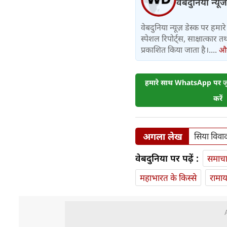
वेबदुनिया न्यूज
वेबदुनिया न्यूज़ डेस्क पर हमारे 
स्पेशल रिपोर्ट्स, साक्षात्का
प्रकाशित किया जाता है।....
और 
हमारे साथ WhatsApp पर जुड
करें
अगला लेख
सिया विवाद
वेबदुनिया पर पढ़ें :
समाच
महाभारत के किस्से
रामा