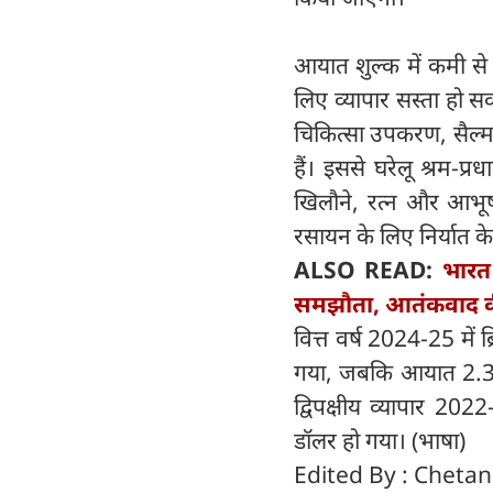
आयात शुल्क में कमी से
लिए व्यापार सस्ता हो सक
चिकित्सा उपकरण, सैल्म
हैं। इससे घरेलू श्रम-प्रध
खिलौने, रत्न और आभूष
रसायन के लिए निर्यात क
ALSO READ:
भारत
समझौता, आतंकवाद की
वित्त वर्ष 2024-25 में
गया, जबकि आयात 2.3 प
द्विपक्षीय व्यापार 2
डॉलर हो गया। (भाषा)
Edited By : Cheta