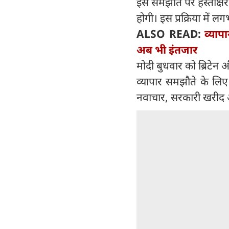
इस समझौते पर हस्ताक्षर क
होगी। इस प्रक्रिया मे
ALSO READ:
व्याप
अब भी इंतजार
मोदी बुधवार को ब्रिटेन 
व्यापार समझौते के लिए
नवाचार, सरकारी खरीद और