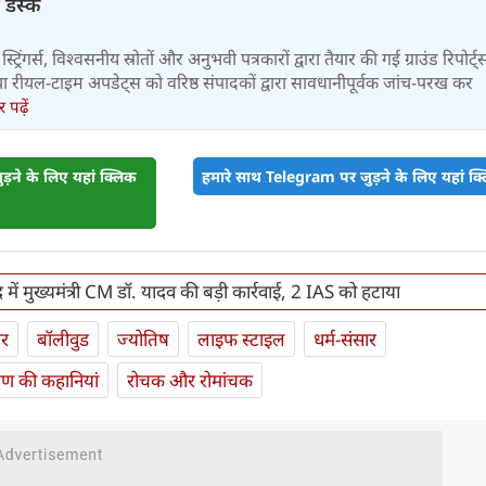
 डेस्क
स्ट्रिंगर्स, विश्वसनीय स्रोतों और अनुभवी पत्रकारों द्वारा तैयार की गई ग्राउंड रिपोर्ट्
र तथा रीयल-टाइम अपडेट्स को वरिष्ठ संपादकों द्वारा सावधानीपूर्वक जांच-परख कर
पढ़ें
़ने के लिए यहां क्लिक
हमारे साथ Telegram पर जुड़ने के लिए यहां क्ल
 में मुख्यमंत्री CM डॉ. यादव की बड़ी कार्रवाई, 2 IAS को हटाया
ार
बॉलीवुड
ज्योतिष
लाइफ स्‍टाइल
धर्म-संसार
यण की कहानियां
रोचक और रोमांचक