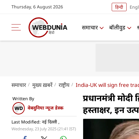
Thursday, 6 August 2026
हिन्दी
Engl
समाचार
बॉलीवुड
समाचार
मुख्य ख़बरें
राष्ट्रीय
India-UK will sign free t
प्रधानमंत्री मोदी
Written By
हस्ताक्षर, इन उत
वेबदुनिया न्यूज डेस्क
Last Modified: नई दिल्ली ,
Wednesday, 23 July 2025 (21:41 IST)