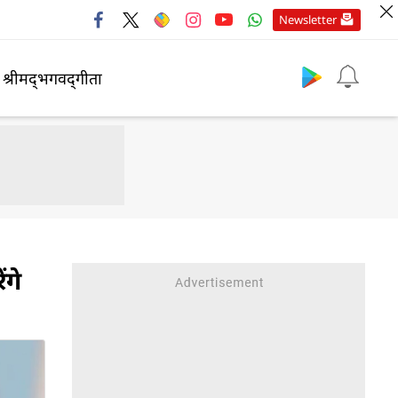
Newsletter
श्रीमद्‍भगवद्‍गीता
ंगे