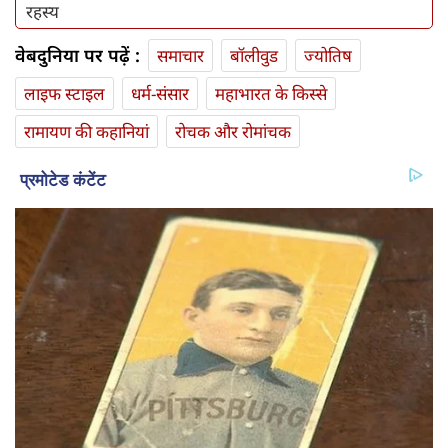
रहस्य
वेबदुनिया पर पढ़ें :
समाचार
बॉलीवुड
ज्योतिष
लाइफ स्‍टाइल
धर्म-संसार
महाभारत के किस्से
रामायण की कहानियां
रोचक और रोमांचक