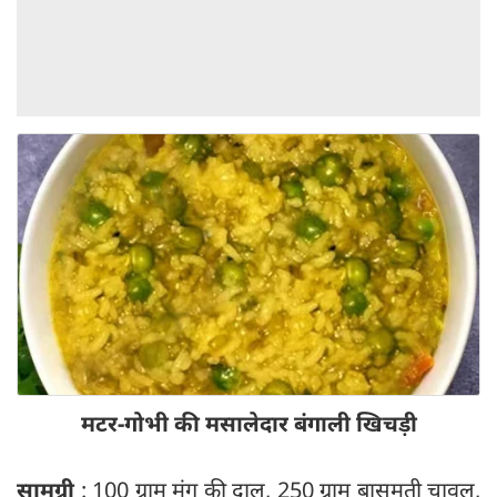
मटर-गोभी की मसालेदार बंगाली खिचड़ी
सामग्री
: 100 ग्राम मूंग की दाल, 250 ग्राम बासमती चावल,