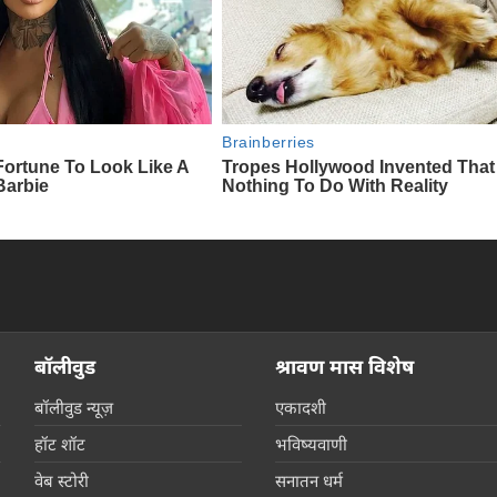
बॉलीवुड
श्रावण मास विशेष
बॉलीवुड न्यूज़
एकादशी
हॉट शॉट
भविष्यवाणी
वेब स्टोरी
सनातन धर्म