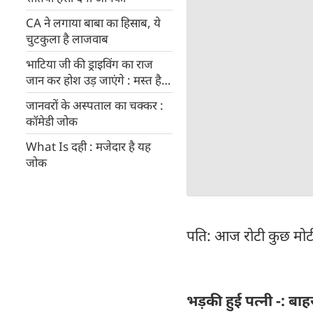
CA ने लगाया बाबा का हिसाब, ये
चुटकुला है लाजवाब
भाटिया जी की ड्राइविंग का राज
जान कर होश उड़ जाएंगे : मस्त है
चुटकुला
जानवरों के अस्पताल का चक्कर :
कॉमेडी जोक
What Is दही : मजेदार है यह
जोक
पति: आज रोटी कुछ मोटी 
भड़की हुई पत्नी -: बा