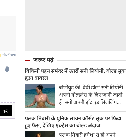
जरूर पढ़ें
बिकिनी पहन समंदर में उतरीं सनी लियोनी, बोल्ड लुक
हुआ वायरल
बॉलीवुड की 'बेबी डॉल' सनी लियोनी
अपनी बोल्डनेस के लिए जानी जाती
हैं। सनी अपनी हॉट एंड सिजलिंग
तस्वीरों से इंरनेट पर तहलका मचाती
रहती हैं। फैंस सनी लियोनी की तस्वीरों
पलक तिवारी के यूनिक लायन कॉर्सेट लुक पर फिदा