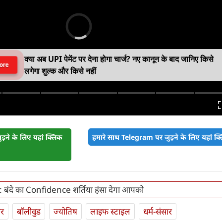
क्या अब UPI पेमेंट पर देना होगा चार्ज? नए कानून के बाद जानिए किसे
ore
लगेगा शुल्क और किसे नहीं
़ने के लिए यहां क्लिक
हमारे साथ Telegram पर जुड़ने के लिए यहां क्ल
 बंदे का Confidence शर्तिया हंसा देगा आपको
ार
बॉलीवुड
ज्योतिष
लाइफ स्‍टाइल
धर्म-संसार