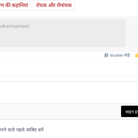
यण की कहानियां
रोचक और रोमांचक