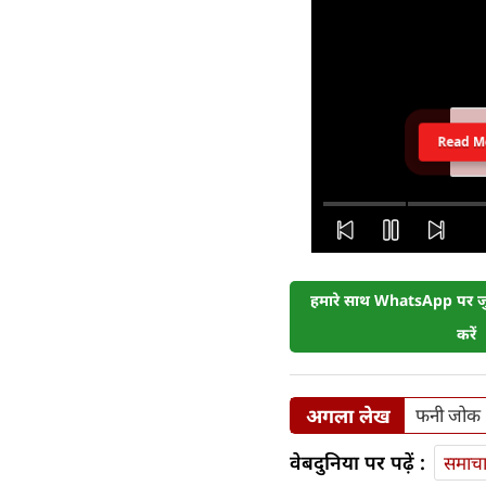
Read M
हमारे साथ WhatsApp पर जुड
करें
अगला लेख
फनी जोक :
वेबदुनिया पर पढ़ें :
समाच