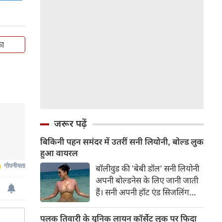
का
जरूर पढ़ें
बिकिनी पहन समंदर में उतरीं सनी लियोनी, बोल्ड लुक
हुआ वायरल
बॉलीवुड की 'बेबी डॉल' सनी लियोनी
अपनी बोल्डनेस के लिए जानी जाती
हैं। सनी अपनी हॉट एंड सिजलिंग
तस्वीरों से इंरनेट पर तहलका मचाती
रहती हैं। फैंस सनी लियोनी की तस्वीरों
पलक तिवारी के यूनिक लायन कॉर्सेट लुक पर फिदा