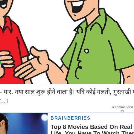
 से)- यार, नया साल शुरू होने वाला है। यदि कोई गलती, गुस्ताखी
...।