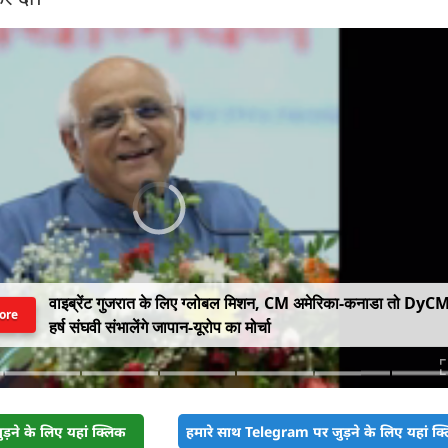
वाइब्रेंट गुजरात के लिए ग्लोबल मिशन, CM अमेरिका-कनाडा तो DyC
ore
हर्ष संघवी संभालेंगे जापान-यूरोप का मोर्चा
़ने के लिए यहां क्लिक
हमारे साथ Telegram पर जुड़ने के लिए यहां क्ल