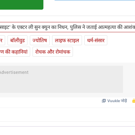
रासाइट' के एक्टर ली सुन क्युन का निधन, पुलिस ने जताई आत्महत्या की आशं
ार
बॉलीवुड
ज्योतिष
लाइफ स्‍टाइल
धर्म-संसार
यण की कहानियां
रोचक और रोमांचक