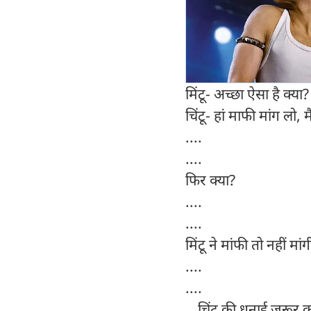
मिंटू- अच्छा ऐसा है क्या?
चिंटू- हां माफी मांग लो, म
....
....
फिर क्या?
....
....
मिंटू ने मांफी तो नहीं मां
....
....
...चिंटू की धुनाई जरूर 