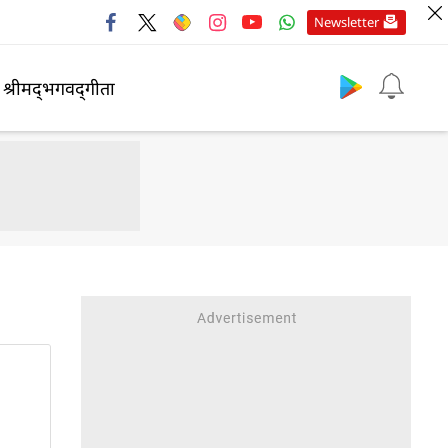
Newsletter
श्रीमद्‍भगवद्‍गीता