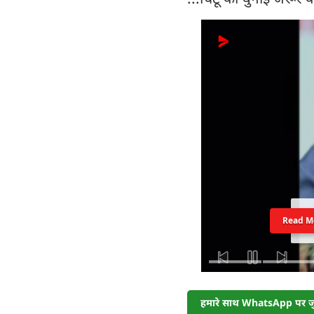
Read M
हमारे साथ WhatsApp पर जुड