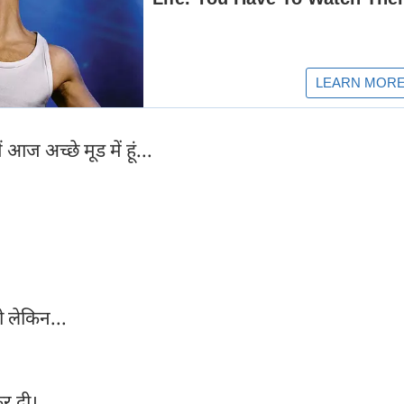
ैं आज अच्छे मूड में हूं...
गी लेकिन...
कर दी।