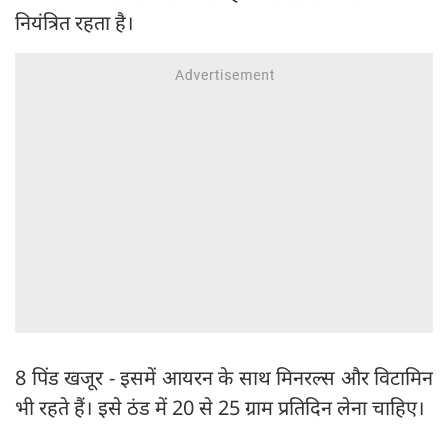
नियंत्रित रहता है।
8 पिंड खजूर - इसमें आयरन के साथ मिनरल्स और विटामिन
भी रहते हैं। इसे ठंड में 20 से 25 ग्राम प्रतिदिन लेना चाहिए।