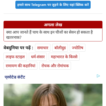
हमारे साथ Telegram पर जुड़ने के लिए यहां क्लिक करें
अगला लेख
क्या आप जानते हैं चाय के साथ इन चीजों का सेवन हो सकता है
खतरनाक?
वेबदुनिया पर पढ़ें :
समाचार
बॉलीवुड
ज्योतिष
लाइफ स्‍टाइल
धर्म-संसार
महाभारत के किस्से
रामायण की कहानियां
रोचक और रोमांचक