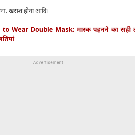
आना, खराश होना आदि।
to Wear Double Mask: मास्क पहनने का सही त
लतियां