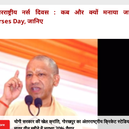
तरराष्ट्रीय नर्स दिवस : कब और क्यों मनाया जा
rses Day, जानिए
योगी सरकार की खेल क्रांति, गोरखपुर का अंतरराष्ट्रीय क्रिकेट स्टेडि
ore
मात्र तीन महीने में लगभग 20% तैयार