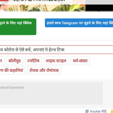
़ने के लिए यहां क्लिक
हमारे साथ Telegram पर जुड़ने के लिए यहां क्ल
ीज कोरोना से ऐसे बचें, अपनाएं ये हेल्‍थ टिप्स
ार
बॉलीवुड
ज्योतिष
लाइफ स्‍टाइल
धर्म-संसार
यण की कहानियां
रोचक और रोमांचक