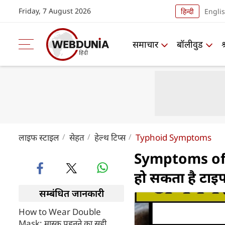
Friday, 7 August 2026
हिन्दी
Engli
समाचार
बॉलीवुड
लाइफ स्‍टाइल
सेहत
हेल्थ टिप्स
Typhoid Symptoms
Symptoms of 
हो सकता है टाइ
सम्बंधित जानकारी
How to Wear Double
Mask: मास्क पहनने का सही