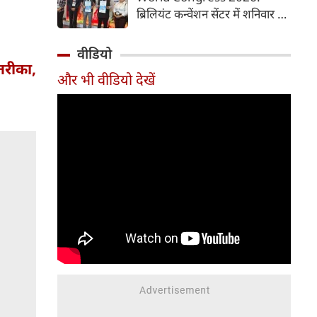
समय में आसानी से तैयार कर सकते
ब्रिलियंट कन्वेंशन सेंटर में शनिवार से
हैं।
चौथी ब्रोंकोपल्मोनरी वर्ल्ड कांग्रेस
2026 की मुख्य कॉन्फ्रेंस की
वीडियो
शुरुआत हुई। इस कॉन्फ्रेंस में देश-
रीका,
और भी वीडियो देखें
विदेश से आए पल्मोनोलॉजिस्ट,
क्रिटिकल केयर विशेषज्ञ, थोरासिक
सर्जन, मेडिकल रिसर्चर और युवा
चिकित्सक शामिल हुए। पहले दिन
विशेषज्ञों ने फेफड़ों की बीमारियों के
आधुनिक उपचार, नई रिसर्च और
उन्नत तकनीकों पर अपने अनुभव
साझा किए। इस कॉन्फ्रेंस में 700 से
अधिक प्रतिभागियों ने पंजीकरण
(रजिस्ट्रेशन) कराया है।