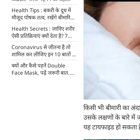
तरीका, लोग कर रहे हैं ये 10
Health Tips : बकरी के दूध में
गलतियां
मौजूद पोषक तत्व, रखेंगे बीमारियों
से दूर, जानें 10 फायदे
Health Secrets : जानिए शरीर
ऐसी प्रतिक्रियाएं क्यों देता है? 7
काम की बातें
Coronavirus से जीतना है तो
शामिल कर लीजिए इन 10 बातों को
अपनी life में
क्यों और कैसे पहनें Double
Face Mask, पढ़ें जरूरी बात....
किसी भी बीमारी का अं
उसके लक्षणों के बारे 
यह टायफाइड हो सकता है,