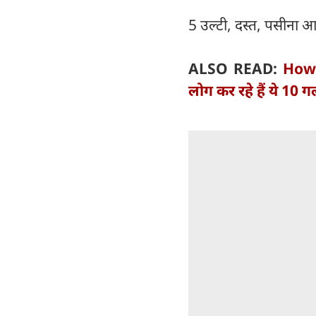
5 उल्टी, दस्त, पसीना 
ALSO READ:
How 
लोग कर रहे हैं ये 10 ग