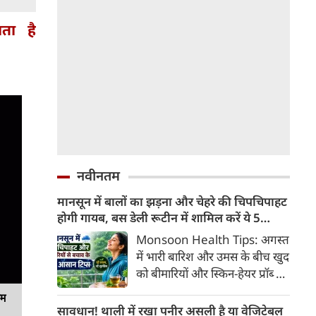
ता है
नवीनतम
मानसून में बालों का झड़ना और चेहरे की चिपचिपाहट
होगी गायब, बस डेली रूटीन में शामिल करें ये 5
लाइफस्टाइल टिप्स
Monsoon Health Tips: अगस्त
में भारी बारिश और उमस के बीच खुद
को बीमारियों और स्किन-हेयर प्रॉब्लम
से कैसे बचाएं? जानिए एक्सपर्ट्स के
यम
बताएं 5 बेस्ट मानसून लाइफस्टाइल
सावधान! थाली में रखा पनीर असली है या वेजिटेबल