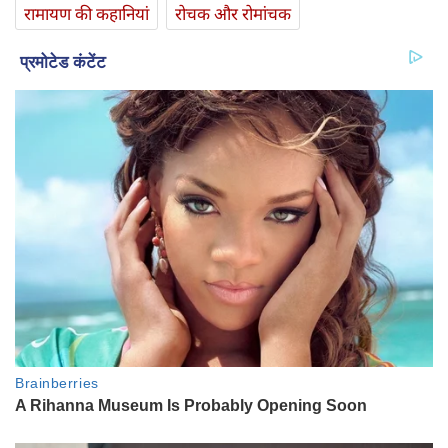
रामायण की कहानियां
रोचक और रोमांचक