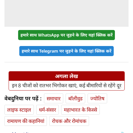
हमारे साथ WhatsApp पर जुड़ने के लिए यहां क्लिक करें
हमारे साथ Telegram पर जुड़ने के लिए यहां क्लिक करें
अगला लेख
इन 8 चीजों को रातभर भिगोकर खाएं, कई बीमारियों से रहेंगे दूर
वेबदुनिया पर पढ़ें :
समाचार
बॉलीवुड
ज्योतिष
लाइफ स्‍टाइल
धर्म-संसार
महाभारत के किस्से
रामायण की कहानियां
रोचक और रोमांचक