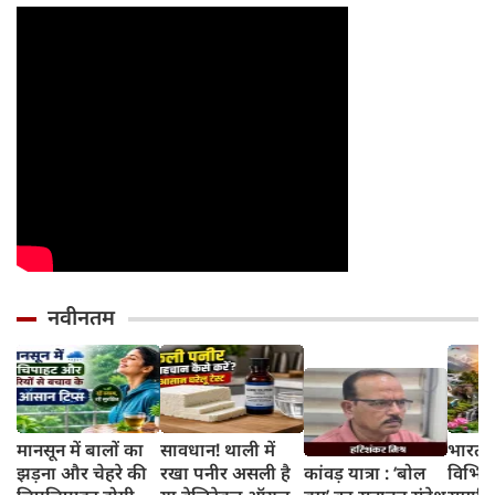
नवीनतम
मानसून में बालों का
सावधान! थाली में
भारत 
झड़ना और चेहरे की
रखा पनीर असली है
कांवड़ यात्रा : ‘बोल
विभिन्न