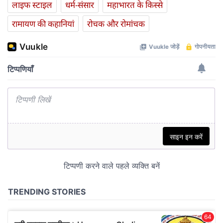
लाइफ स्‍टाइल
धर्म-संसार
महाभारत के किस्से
रामायण की कहानियां
रोचक और रोमांचक