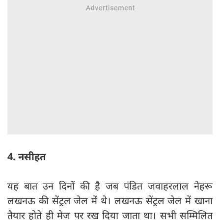
4. नसीहत
यह बात उन दिनों की है जब पंडित जवाहरलाल नेहरू
लखनऊ की सेंट्रल जेल में थे। लखनऊ सेंट्रल जेल में खाना
तैयार होते ही मेज पर रख दिया जाता था। सभी सम्मिलित