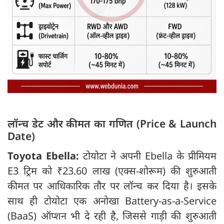
लॉन्च डेट और कीमत का गणित (Price & Launch
Date)
Toyota Ebella:
टोयोटा ने अपनी Ebella के प्रीमियम
E3 ट्रिम को ₹23.60 लाख (एक्स-शोरूम) की शुरुआती
कीमत पर आधिकारिक तौर पर लॉन्च कर दिया है। इसके
साथ ही टोयोटा एक अनोखा Battery-as-a-Service
(BaaS) ऑप्शन भी दे रही है, जिससे गाड़ी की शुरुआती