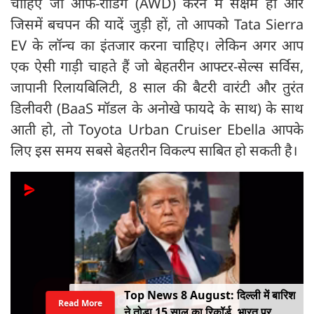
चाहिए जो ऑफ-रोडिंग (AWD) करने में सक्षम हो और
जिसमें बचपन की यादें जुड़ी हों, तो आपको Tata Sierra
EV के लॉन्च का इंतजार करना चाहिए। लेकिन अगर आप
एक ऐसी गाड़ी चाहते हैं जो बेहतरीन आफ्टर-सेल्स सर्विस,
जापानी रिलायबिलिटी, 8 साल की बैटरी वारंटी और तुरंत
डिलीवरी (BaaS मॉडल के अनोखे फायदे के साथ) के साथ
आती हो, तो Toyota Urban Cruiser Ebella आपके
लिए इस समय सबसे बेहतरीन विकल्प साबित हो सकती है।
Top News 8 August: दिल्ली में बारिश
Read More
ने तोड़ा 15 साल का रिकॉर्ड, भारत पर