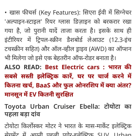
•
खास फीचर्स (Key Features): सिएरा ईवी में सिग्नेचर
'अल्पाइन-स्टाइल' रियर ग्लास डिज़ाइन को बरकरार रखा
गया है, जो पुरानी यादें ताजा करता है। इसके साथ ही
इंटीरियर में ट्रिपल-स्क्रीन डैशबोर्ड लेआउट (12.3-इंच
टचस्क्रीन सहित) और ऑल-व्हील ड्राइव (AWD) का ऑप्शन
भी मिलेगा जो इसे एक बेहतरीन ऑफ-रोडर बनाता है।
ALSO READ:
Best Electric cars : भारत की
सबसे सस्ती इलेक्ट्रिक कारें, घर पर चार्ज करने में
कितना खर्च, BaaS और फुल ओनरशिप में क्या अंतर?
मानसून में EV कितनी सुरक्षित
Toyota Urban Cruiser Ebella: टोयोटा का
पहला बड़ा दांव
टोयोटा किर्लोस्कर मोटर ने भारत के मास-मार्केट इलेक्ट्रिक
सेगमेंट में अपनी पहली प्योर-इलेक्ट्रिक SUV, Urban