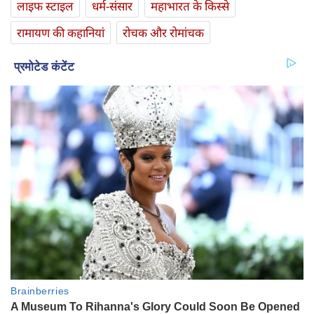
लाइफ स्‍टाइल
धर्म-संसार
महाभारत के किस्से
रामायण की कहानियां
रोचक और रोमांचक