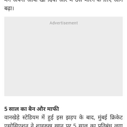
बढ़ा।
5 साल का बैन और माफी
वानखेड़े स्टेडियम में हुई इस झड़प के बाद, मुंबई क्रिकेट
एसोसिएशन ने शाहरुख खान पर 5 साल का प्रतिबंध लगा