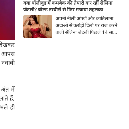
बच्चों की मां हैं। 45 साल की श्वेता
क्या बॉलीवुड में कमबैक की तैयारी कर रहीं सेलिना
तिवारी की तस्वीरों पर फैंस जमकर
जेटली? बोल्ड तस्वीरों से फिर मचाया तहलका
प्यार लुटाते हैं। इस बार श्वेता तिवारी
अपनी नीली आंखों और कातिलाना
ने वेकेशन से अपनी कुछ तस्वीरें शेयर
अदाओं से करोड़ों दिलों पर राज करने
की है।
वाली सेलिना जेटली पिछले 14 साल
से अभिनय की दुनिया से दूर हैं। उन्हें
 देखकर
आखिरी बार साल 2011 में आई
फिल्म 'थैंक यू' में देखा गया था।
वाब आपस
इसके बाद वह 2012 में 'विल यू मैरी'
े नवाबी
में कैमियो रोल में नजर आई थीं।
अंत में
ते हैं,
 भले ही