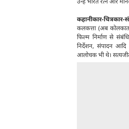
उन्हें भारत रत्न और म
कहानीकार-चित्रकार-स
कलकत्ता (अब कोलकाता)
फिल्म निर्माण से संबं
निर्देशन, संपादन आदि
आलोचक भी थे। सत्यजीत 