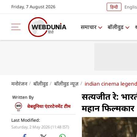
Friday, 7 August 2026
हिन्दी
Engli
समाचार
बॉलीवुड
मनोरंजन
बॉलीवुड
बॉलीवुड न्यूज़
indian cinema legend 
सत्यजीत रे: भार
Written By
महान फिल्मकार
वेबदुनिया एंटरटेनमेंट टीम
Last Modified:
Saturday, 2 May 2026 (11:48 IST)