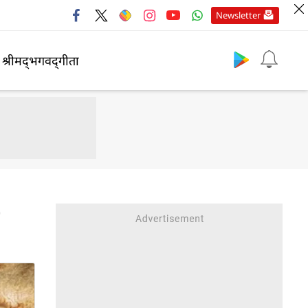
Newsletter
श्रीमद्‍भगवद्‍गीता