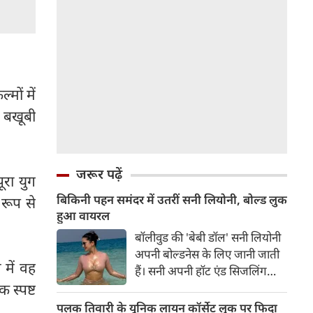
मों में
थ बखूबी
जरूर पढ़ें
ूरा युग
बिकिनी पहन समंदर में उतरीं सनी लियोनी, बोल्ड लुक
 रूप से
हुआ वायरल
बॉलीवुड की 'बेबी डॉल' सनी लियोनी
अपनी बोल्डनेस के लिए जानी जाती
 में वह
हैं। सनी अपनी हॉट एंड सिजलिंग
तस्वीरों से इंरनेट पर तहलका मचाती
 स्पष्ट
रहती हैं। फैंस सनी लियोनी की तस्वीरों
पलक तिवारी के यूनिक लायन कॉर्सेट लुक पर फिदा