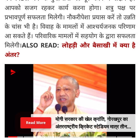
आपको सजग रहकर कार्य करना होगा। शत्रु पक्ष पर
प्रभावपूर्ण सफलता मिलेगी। नौकरीपेशा प्रयास करें तो उन्नति
के चांस भी है। विवाह के मामलों में आश्चर्यजनक परिणाम
आ सकते हैं। परिवारिक मामलों में सहयोग के द्वारा सफलता
मिलेगी।
ALSO READ:
लोहड़ी और बैसाखी में क्या है
अंतर?
योगी सरकार की खेल क्रांति, गोरखपुर का
Read More
अंतरराष्ट्रीय क्रिकेट स्टेडियम मात्र तीन
महीने में लगभग 20% तैयार