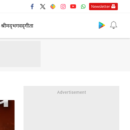
Newsletter
श्रीमद्‍भगवद्‍गीता