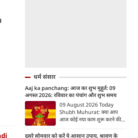
॥
धर्म संसार
Aaj ka panchang: आज का शुभ मुहूर्त: 09
अगस्‍त 2026: रविवार का पंचांग और शुभ समय
॥
09 August 2026 Today
Shubh Muhurat: क्या आप
आज कोई नया काम शुरू करने की
सोच रहे हैं? या कोई महत्वपूर्ण निर्णय
लेने वाले हैं? ज्योतिष और पंचांग के
ndi
दूसरे सोमवार को करें ये आसान उपाय, श्रावण के