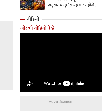
2026 की तारीख...
अनुसार चातुर्मास यह चार महीनों का
॥
पवित्र काल भगवान विष्णु के योगनिद्रा
में जाने से प्रारंभ होकर देवउठनी
वीडियो
एकादशी पर समाप्त होता है। यदि
और भी वीडियो देखें
आप अपनी राशि के अनुसार चातुर्मास
में कुछ विशेष उपाय करते हैं, तो
जीवन में आ रही और घर में सुख-
समृद्धि का वास होता है। यहां जानें
12 राशियों के लिए चातुर्मास के
अचूक उपाय...