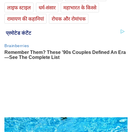
लाइफ स्‍टाइल
धर्म-संसार
महाभारत के किस्से
रामायण की कहानियां
रोचक और रोमांचक