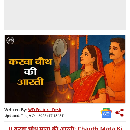
Written By:
WD Feature Desk
Updated:
Thu, 9 Oct 2025 (17:18 IST)
।। करवा चौथ माता की आरती: Chauth Mata Ki