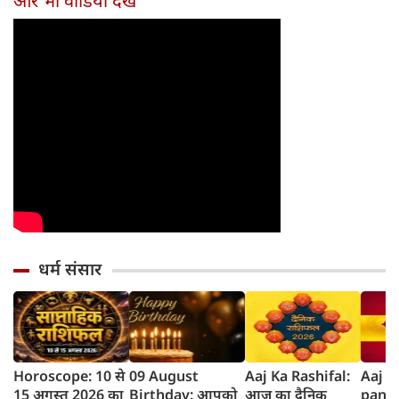
और भी वीडियो देखें
धर्म संसार
Horoscope: 10 से
09 August
Aaj Ka Rashifal:
Aaj k
15 अगस्त 2026 का
Birthday: आपको
आज का दैनिक
panc