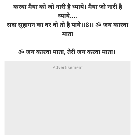
करवा मैया को जो नारी है ध्याये। मैया जो नारी है
ध्याये....
सदा सुहागन का वर वो तो है पाये।।8।। ॐ जय कारवा
माता
ॐ जय कारवा माता, तेरी जय करवा माता।