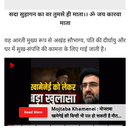
सदा सुहागन का वर तुमसे ही माता।। ॐ जय कारवा
माता
यह आरती मुख्य रूप से अखंड सौभाग्य, पति की दीर्घायु और
घर में सुख-संपत्ति की कामना के लिए गाई जाती है।
Mojtaba Khamenei : मोजतबा
Read More
खामेनेई की किसी भी पल हो सकती है मौत,
इजराइली मीडिया के दावे के बीच सामने आया
वीडियो, कैसी है ईरान के सुप्रीम लीडर की