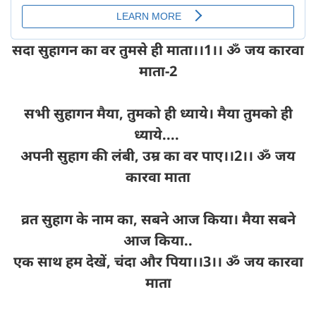
सदा सुहागन का वर तुमसे ही माता।।1।। ॐ जय कारवा
माता-2
सभी सुहागन मैया, तुमको ही ध्‍याये। मैया तुमको ही
ध्याये....
अपनी सुहाग की लंबी, उम्र का वर पाए।।2।। ॐ जय
कारवा माता
व्रत सुहाग के नाम का, सबने आज किया। मैया सबने
आज किया..
एक साथ हम देखें, चंदा और पिया।।3।। ॐ जय कारवा
माता