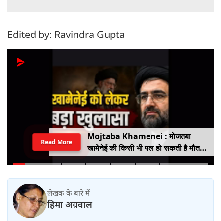
Edited by: Ravindra Gupta
Mojtaba Khamenei : मोजतबा
Read More
खामेनेई की किसी भी पल हो सकती है मौत,
इजराइली मीडिया के दावे के बीच सामने आया
वीडियो, कैसी है ईरान के सुप्रीम लीडर की
हालत
लेखक के बारे में
हिमा अग्रवाल