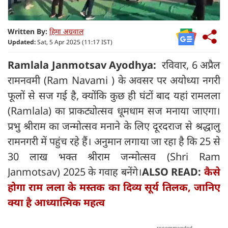
Written By:
हिमा अग्रवाल
Updated:
Sat, 5 Apr 2025 (11:17 IST)
Ramlala Janmotsav Ayodhya:
रविवार, 6 अप्रैल
रामनवमी (Ram Navami ) के अवसर पर अयोध्या नगरी
फूलों से सज गई है, क्योंकि कुछ ही घंटों बाद यहां रामलला
(Ramlala) का प्राकट्योत्सव धूमधाम सज मनाया जाएगा।
प्रभु श्रीराम का जन्मोत्सव मनाने के लिए दूरदराज से श्रद्धालु
रामनगरी में पहुंच रहे हैं। अनुमान लगाया जा रहा है कि 25 से
30 लाख भक्त श्रीराम जन्मोत्सव (Shri Ram
Janmotsav) 2025 के गवाह बनेंगे।
ALSO READ:
कैसे
होगा राम लला के मस्तक का दिव्य सूर्य तिलक, जानिए
क्या है आध्यात्मिक महत्व