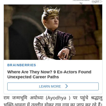
राम जन्मभूमि अयोध्या (Ayodhya ) पर पहुंचे श्रद्धालु
भक्ति-भावना में तल्लीन होकर राम नाम का जाप कर रहे हैं।