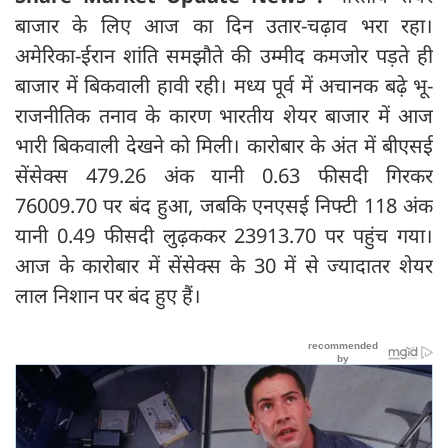
बाजार के लिए आज का दिन उतार-चढ़ाव भरा रहा।
अमेरिका-ईरान शांति समझौते की उम्मीद कमजोर पड़ते ही
बाजार में बिकवाली हावी रही। मध्य पूर्व में अचानक बढ़े भू-
राजनीतिक तनाव के कारण भारतीय शेयर बाजार में आज
भारी बिकवाली देखने को मिली। कारोबार के अंत में बीएसई
सेंसेक्‍स 479.26 अंक यानी 0.63 फीसदी गिरकर
76009.70 पर बंद हुआ, जबकि एनएसई निफ्टी 118 अंक
यानी 0.49 फीसदी लुढ़ककर 23913.70 पर पहुंच गया।
आज के कारोबार में सेंसेक्‍स के 30 में से ज्यादातर शेयर
लाल निशान पर बंद हुए हैं।