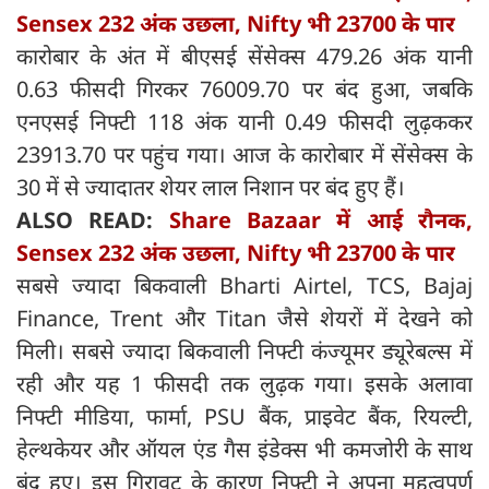
Sensex 232 अंक उछला, Nifty भी 23700 के पार
कारोबार के अंत में बीएसई सेंसेक्‍स 479.26 अंक यानी
0.63 फीसदी गिरकर 76009.70 पर बंद हुआ, जबकि
एनएसई निफ्टी 118 अंक यानी 0.49 फीसदी लुढ़ककर
23913.70 पर पहुंच गया। आज के कारोबार में सेंसेक्‍स के
30 में से ज्यादातर शेयर लाल निशान पर बंद हुए हैं।
ALSO READ:
Share Bazaar में आई रौनक,
Sensex 232 अंक उछला, Nifty भी 23700 के पार
सबसे ज्यादा बिकवाली Bharti Airtel, TCS, Bajaj
Finance, Trent और Titan जैसे शेयरों में देखने को
मिली। सबसे ज्यादा बिकवाली निफ्टी कंज्यूमर ड्यूरेबल्स में
रही और यह 1 फीसदी तक लुढ़क गया। इसके अलावा
निफ्टी मीडिया, फार्मा, PSU बैंक, प्राइवेट बैंक, रियल्टी,
हेल्थकेयर और ऑयल एंड गैस इंडेक्स भी कमजोरी के साथ
बंद हुए। इस गिरावट के कारण निफ्टी ने अपना महत्वपूर्ण