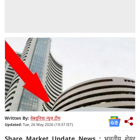
Written By:
वेबदुनिया न्यूज़ टीम
Updated:
Tue, 26 May 2026 (19:37 IST)
Share Market Update News :
भारतीय शेयर