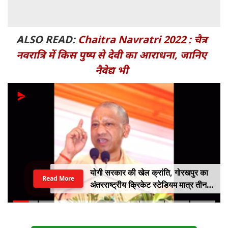
ALSO READ:
Chaitra Navratri 2022 : चैत्र
नवरात्रि में किस पुष्प से देवी का आराधना, जानिए
नैवेद्य भी
योगी सरकार की खेल क्रांति, गोरखपुर का
Read More
अंतरराष्ट्रीय क्रिकेट स्टेडियम मात्र तीन
महीने में लगभग 20% तैयार