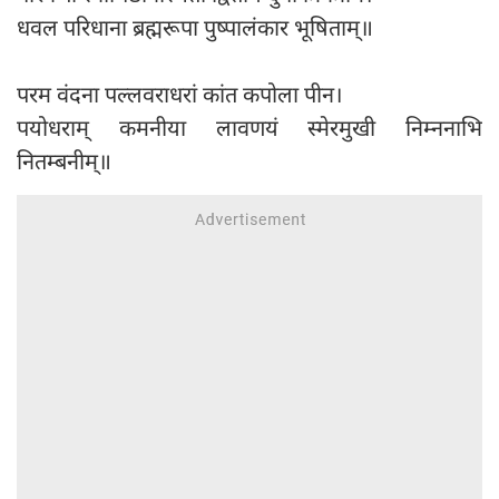
धवल परिधाना ब्रह्मरूपा पुष्पालंकार भूषिताम्॥
परम वंदना पल्लवराधरां कांत कपोला पीन।
पयोधराम् कमनीया लावणयं स्मेरमुखी निम्ननाभि
नितम्बनीम्॥