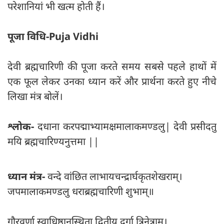
परेशानियां भी खत्म होती हैं।
पूजा विधि-Puja Vidhi
देवी ब्रह्मचारिणी की पूजा करते समय सबसे पहले हाथों में
एक फूल लेकर उनका ध्यान करें और प्रार्थना करते हुए नीचे
लिखा मंत्र बोलें।
श्लोक-
दधाना करपद्माभ्यामक्षमालाकमण्डलु| देवी प्रसीदतु
मयि ब्रह्मचारिण्यनुत्तमा ||
ध्यान मंत्र-
वन्दे वांछित लाभायचन्द्रार्घकृतशेखराम्।
जपमालाकमण्डलु धराब्रह्मचारिणी शुभाम्॥
गौरवर्णा स्वाधिष्ठानस्थिता द्वितीय दुर्गा त्रिनेत्राम।