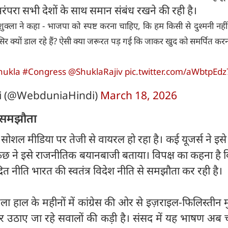
ंपरा सभी देशों के साथ समान संबंध रखने की रही है।
व शुक्ला ने कहा - भाजपा को स्पष्ट करना चाहिए, कि हम किसी से दुश्मनी नही
 सिर क्यों डाल रहे हैं? ऐसी क्या जरूरत पड़ गई कि जाकर खुद को समर्पित करन
hukla
#Congress
@ShuklaRajiv
pic.twitter.com/aWbtpEd
i (@WebduniaHindi)
March 18, 2026
से समझौता
ग्य सोशल मीडिया पर तेजी से वायरल हो रहा है। कई यूजर्स ने इसे
ुछ ने इसे राजनीतिक बयानबाजी बताया। विपक्ष का कहना है 
ित नीति भारत की स्वतंत्र विदेश नीति से समझौता कर रही है।
 हाल के महीनों में कांग्रेस की ओर से इज़राइल-फिलिस्तीन मु
र उठाए जा रहे सवालों की कड़ी है। संसद में यह भाषण अब च