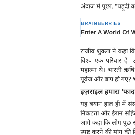
अंदाज में पूछा, "यहूदी 
राजीव शुक्ला ने कहा क
विश्व एक परिवार है। उन
महात्मा थे। भारती ऋषि
पूर्वज और बाप हो गए? भ
इज़राइल हमारा 'फादर
यह बयान हाल ही में सं
निकटता और ईरान सहित अ
आगे कहा कि लोग पूछ रहे
स्पष्ट करने की मांग क