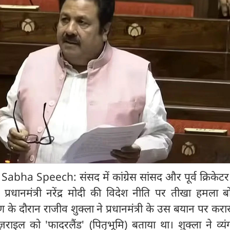
bha Speech: संसद में कांग्रेस सांसद और पूर्व क्रिकेटर
प्रधानमंत्री नरेंद्र मोदी की विदेश नीति पर तीखा हमला ब
के दौरान राजीव शुक्ला ने प्रधानमंत्री के उस बयान पर करारा
ज़राइल को 'फादरलैंड' (पितृभूमि) बताया था। शुक्ला ने व्यंग