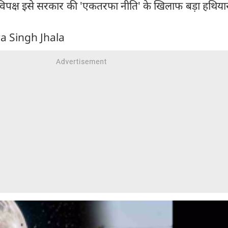
िपक्ष इसे सरकार की 'एकतरफा नीति' के खिलाफ बड़ा हथियार
ra Singh Jhala