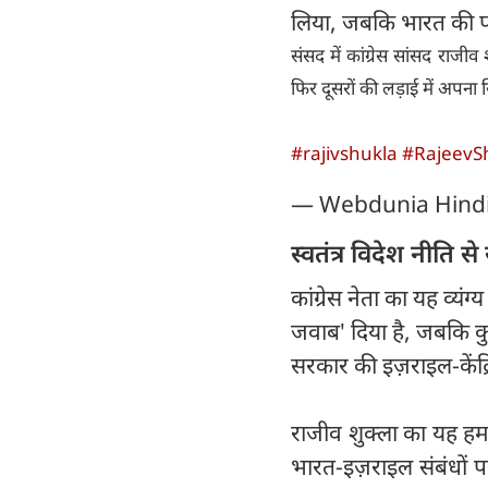
लिया, जबकि भारत की पर
संसद में कांग्रेस सांसद राजी
फिर दूसरों की लड़ाई में अपना
#rajivshukla
#RajeevS
— Webdunia Hind
स्वतंत्र विदेश नीति 
कांग्रेस नेता का यह व्यं
जवाब' दिया है, जबकि क
सरकार की इज़राइल-केंद्र
राजीव शुक्ला का यह हमला
भारत-इज़राइल संबंधों प