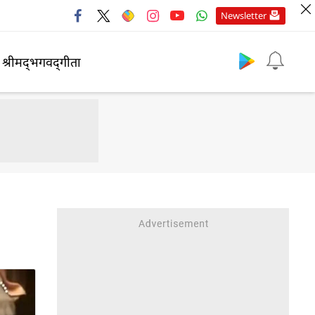
Newsletter
श्रीमद्‍भगवद्‍गीता