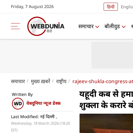
Friday, 7 August 2026
हिन्दी
Engli
समाचार
बॉलीवुड
समाचार
मुख्य ख़बरें
राष्ट्रीय
rajeev-shukla-congress-a
यहूदी कब से हमार
Written By
शुक्ला के करारे 
वेबदुनिया न्यूज डेस्क
Last Modified: नई दिल्ली ,
Wednesday, 18 March 2026 (18:20
IST)