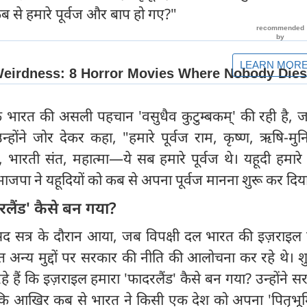
कब से हमारे पूर्वज और बाप हो गए?"
ि भारत की असली पहचान 'वसुधैव कुटुम्बकम्' की रही है, जह
्होंने जोर देकर कहा, "हमारे पूर्वज राम, कृष्ण, ऋषि-मुन
, भारती संत, महात्मा—ये सब हमारे पूर्वज थे। यहूदी हमार
ाजपा ने यहूदियों को कब से अपना पूर्वज मानना शुरू कर दिय
लैंड' कैसे बन गया?
सद सत्र के दौरान आया, जब विपक्षी दल भारत की इज़राइल क
न्य मुद्दों पर सरकार की नीति की आलोचना कर रहे थे। शुक
 हैं कि इज़राइल हमारा 'फादरलैंड' कैसे बन गया? उन्होंने स
ी कि आखिर कब से भारत ने किसी एक देश को अपना 'पितृभूम